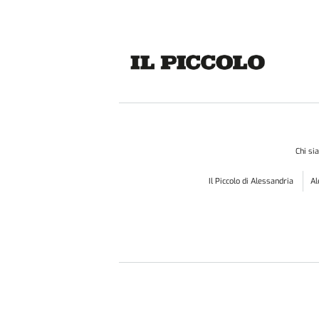
Chi s
Il Piccolo di Alessandria
A