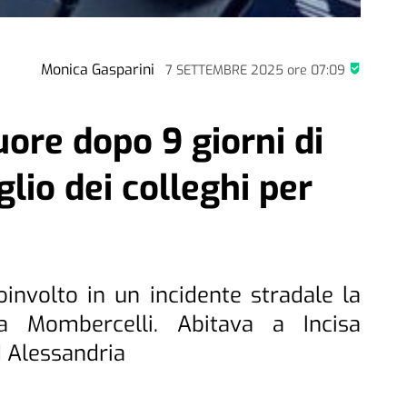
Monica Gasparini
7 SETTEMBRE 2025
ore
07:09
ore dopo 9 giorni di
glio dei colleghi per
involto in un incidente stradale la
 Mombercelli. Abitava a Incisa
 Alessandria