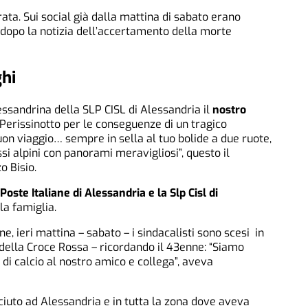
rata. Sui social già dalla mattina di sabato erano
o dopo la notizia dell’accertamento della morte
ghi
essandrina della SLP CISL di Alessandria il
nostro
Perissinotto per le conseguenze di un tragico
uon viaggio… sempre in sella al tuo bolide a due ruote,
ssi alpini con panorami meravigliosi”, questo il
o Bisio.
Poste Italiane di Alessandria e la Slp Cisl di
la famiglia.
e, ieri mattina – sabato – i sindacalisti sono scesi in
della Croce Rossa – ricordando il 43enne: “Siamo
di calcio al nostro amico e collega”, aveva
iuto ad Alessandria e in tutta la zona dove aveva