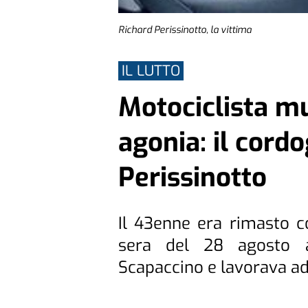
Richard Perissinotto, la vittima
IL LUTTO
Motociclista mu
agonia: il cordo
Perissinotto
Il 43enne era rimasto co
sera del 28 agosto a
Scapaccino e lavorava ad