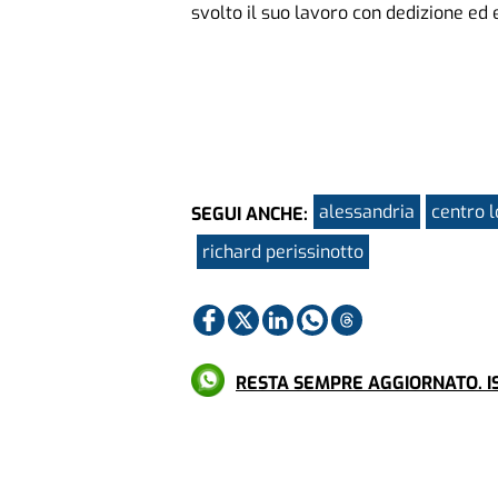
svolto il suo lavoro con dedizione ed
alessandria
centro l
SEGUI ANCHE:
richard perissinotto
RESTA SEMPRE AGGIORNATO. IS