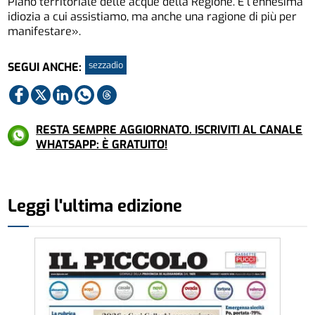
Piano territoriale delle acque della Regione. È l’ennesima
idiozia a cui assistiamo, ma anche una ragione di più per
manifestare».
sezzadio
SEGUI ANCHE:
RESTA SEMPRE AGGIORNATO. ISCRIVITI AL CANALE
WHATSAPP: È GRATUITO!
Leggi l'ultima edizione