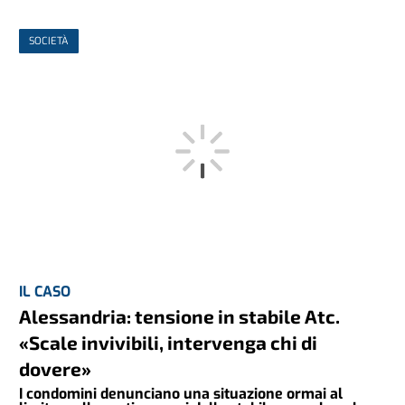
SOCIETÀ
IL CASO
Alessandria: tensione in stabile Atc.
«Scale invivibili, intervenga chi di
dovere»
I condomini denunciano una situazione ormai al