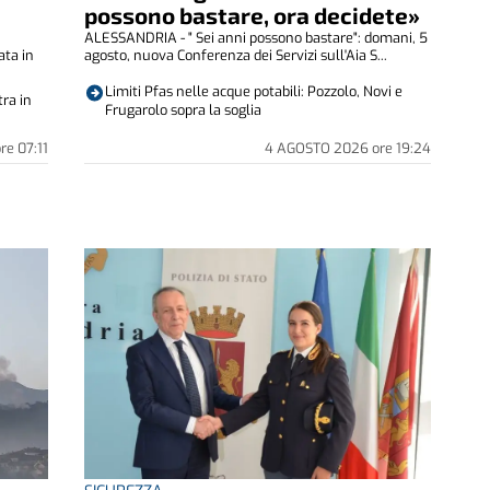
possono bastare, ora decidete»
ALESSANDRIA - " Sei anni possono bastare": domani, 5
ata in
agosto, nuova Conferenza dei Servizi sull'Aia S...
Limiti Pfas nelle acque potabili: Pozzolo, Novi e
tra in
Frugarolo sopra la soglia
ore
07:11
4 AGOSTO 2026
ore
19:24