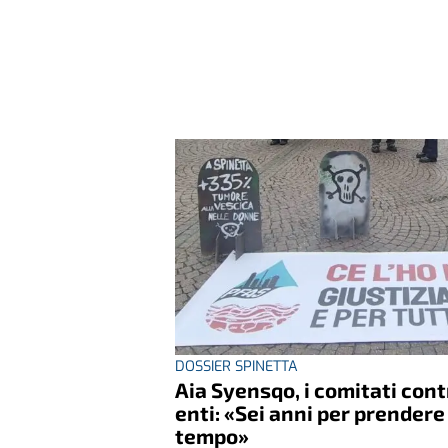
DOSSIER SPINETTA
Aia Syensqo, i comitati cont
enti: «Sei anni per prendere
tempo»