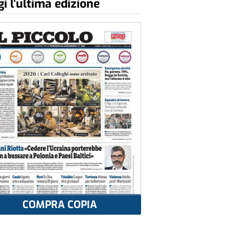
i l'ultima edizione
COMPRA COPIA