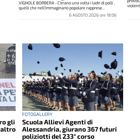
provoc
VIGNOLE BORBERA - C'erano una volta i ladri di polli ,
violent.
quelli che nell'immaginario popolare rapprese...
6 AGOSTO 2026
ore
18:06
FOTOGALLERY
ro gli
Scuola Allievi Agenti di
 altro
Alessandria, giurano 367 futuri
poliziotti del 233° corso