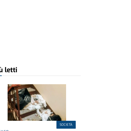
ù letti
SOCIETÀ