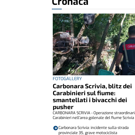
Cronaca
FOTOGALLERY
Carbonara Scrivia, blitz dei
Carabinieri sul fiume:
smantellati i bivacchi dei
pusher
CARBONARA SCRIVIA - Operazione straordinari
Carabinieri nell'area golenale del fiume Scrivia , 
Carbonara Scrivia: incidente sulla strada
provinciale 35, grave motociclista