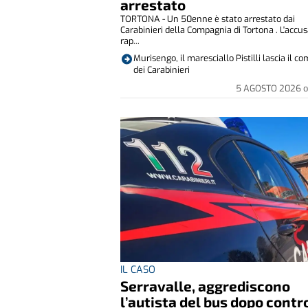
arrestato
TORTONA - Un 50enne è stato arrestato dai
Carabinieri della Compagnia di Tortona . L'accu
rap...
Murisengo, il maresciallo Pistilli lascia il 
dei Carabinieri
5 AGOSTO 2026
o
IL CASO
Serravalle, aggrediscono
l’autista del bus dopo contr