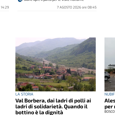
14:29
7 AGOSTO 2026
ore
08:45
LA STORIA
NUBIF
Val Borbera, dai ladri di polli ai
Ales
ladri di solidarietà. Quando il
per 
bottino è la dignità
BOSCO 