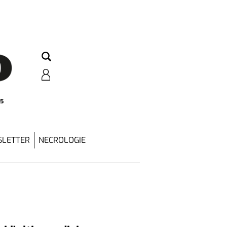
25
LETTER
NECROLOGIE