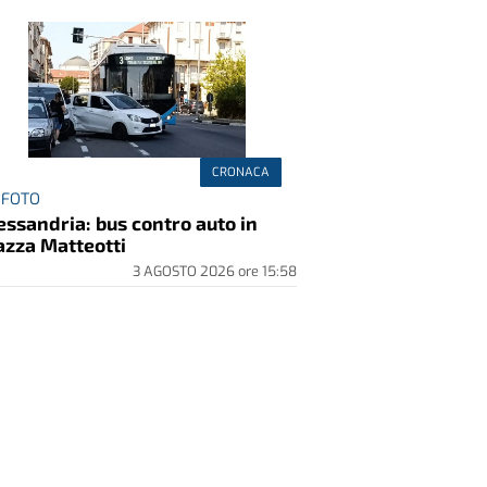
CRONACA
 FOTO
essandria: bus contro auto in
azza Matteotti
3 AGOSTO 2026
ore
15:58