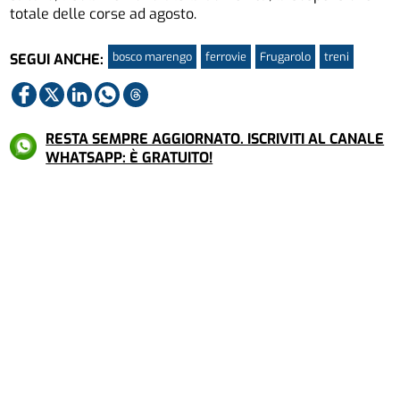
totale delle corse ad agosto.
bosco marengo
ferrovie
Frugarolo
treni
SEGUI ANCHE:
RESTA SEMPRE AGGIORNATO. ISCRIVITI AL CANALE
WHATSAPP: È GRATUITO!