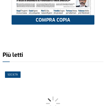
COMPRA COPIA
Più letti
SOCIETÀ