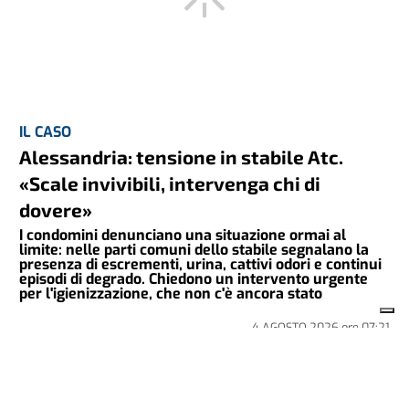
IL CASO
Alessandria: tensione in stabile Atc.
«Scale invivibili, intervenga chi di
dovere»
I condomini denunciano una situazione ormai al
limite: nelle parti comuni dello stabile segnalano la
presenza di escrementi, urina, cattivi odori e continui
episodi di degrado. Chiedono un intervento urgente
per l'igienizzazione, che non c'è ancora stato
4 AGOSTO 2026
ore
07:21
CRONACA