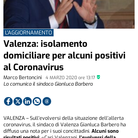
L'AGGIORNAMENTO
Valenza: isolamento
domiciliare per alcuni positivi
al Coronavirus
Marco Bertoncini
4 MARZO 2020
ore
13:17
Lo comunica il sindaco Gianluca Barbero
VALENZA – Sull’evolversi della situazione dell’allerta
coronavirus, il sindaco di Valenza Gianluca Barbero ha
diffuso una nota per i suoi concittadini.
Alcuni sono
risultati positivi
: «Cari Valenzani,
l’evolversi della