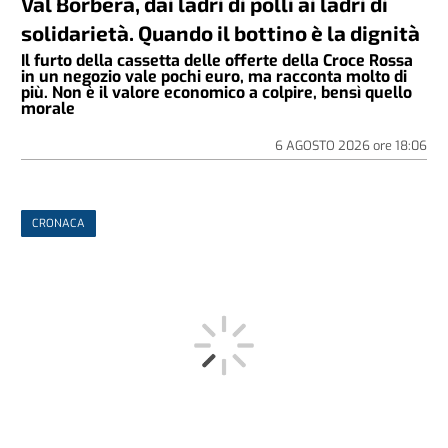
Val Borbera, dai ladri di polli ai ladri di
solidarietà. Quando il bottino è la dignità
Il furto della cassetta delle offerte della Croce Rossa
in un negozio vale pochi euro, ma racconta molto di
più. Non è il valore economico a colpire, bensì quello
morale
6 AGOSTO 2026
ore
18:06
CRONACA