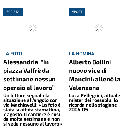
SOCIETÀ
SPORT
LA FOTO
LA NOMINA
Alessandria: “In
Alberto Bollini
piazza Valfrè da
nuovo vice di
settimane nessun
Mancini: allenò la
operaio al lavoro”
Valenzana
Un lettore segnala la
Luca Pellegrini, attuale
situazione all'angolo con
mister dei rossoblu, lo
via Machiavelli: «La foto è
ricorda nella stagione
stata scattata stamattina,
2004-05
7 agosto. Il cantiere è così
da molte settimane e non
si vede nessuno al lavoro»