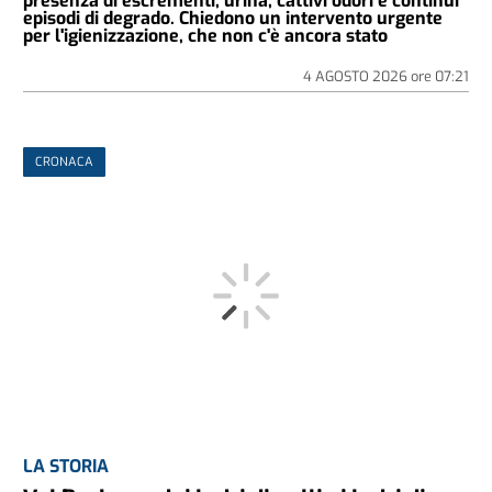
presenza di escrementi, urina, cattivi odori e continui
episodi di degrado. Chiedono un intervento urgente
per l'igienizzazione, che non c'è ancora stato
4 AGOSTO 2026
ore
07:21
CRONACA
LA STORIA