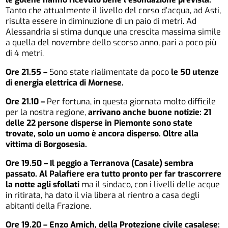
Tanto che attualmente il livello del corso d’acqua, ad Asti,
risulta essere in diminuzione di un paio di metri. Ad
Alessandria si stima dunque una crescita massima simile
a quella del novembre dello scorso anno, pari a poco più
di 4 metri.
Ore 21.55 –
Sono state rialimentate da poco
le 50 utenze
di energia elettrica di Mornese.
Ore 21.10 –
Per fortuna, in questa giornata molto difficile
per la nostra regione,
arrivano anche buone notizie: 21
delle 22 persone disperse in Piemonte sono state
trovate, solo un uomo è ancora disperso. Oltre alla
vittima di Borgosesia.
Ore 19.50 – Il peggio a Terranova (Casale) sembra
passato. Al Palafiere era tutto pronto per far trascorrere
la notte agli sfollati
ma il sindaco, con i livelli delle acque
in ritirata, ha dato il via libera al rientro a casa degli
abitanti della Frazione.
Ore 19.20 – Enzo Amich, della Protezione civile casalese: