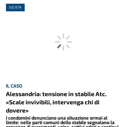
SOCIETÀ
IL CASO
Alessandria: tensione in stabile Atc.
«Scale invivibili, intervenga chi di
dovere»
I condomini denunciano una situazione ormai al
limite: nelle parti comuni dello stabile segnalano la