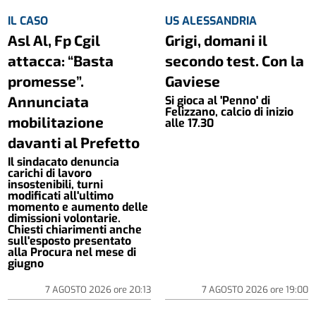
IL CASO
US ALESSANDRIA
Asl Al, Fp Cgil
Grigi, domani il
attacca: “Basta
secondo test. Con la
promesse”.
Gaviese
Annunciata
Si gioca al 'Penno' di
Felizzano, calcio di inizio
mobilitazione
alle 17.30
davanti al Prefetto
Il sindacato denuncia
carichi di lavoro
insostenibili, turni
modificati all'ultimo
momento e aumento delle
dimissioni volontarie.
Chiesti chiarimenti anche
sull'esposto presentato
alla Procura nel mese di
giugno
7 AGOSTO 2026
ore
20:13
7 AGOSTO 2026
ore
19:00