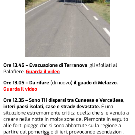
Ore 13.45 – Evacuazione di Terranova
, gli sfollati al
Palafiere.
Guarda il video
Ore 13.05 – Da rifare
(di nuovo)
il guado di Melazzo.
Guarda il video
Ore 12.35 – Sono 11 i dispersi tra Cuneese e Vercellese,
interi paesi isolati, case e strade devastate.
È una
situazione estremamente critica quella che si è venuta a
creare nella notte in molte zone del Piemonte in seguito
alle forti piogge che si sono abbattute sulla regione a
partire dal pomeriggio di ieri, provocando esondazioni,