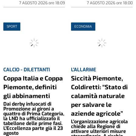
7 AGOSTO 2026
ore
18:09
7 AGOSTO 2026
ore
18:00
SPORT
ECONOMIA
CALCIO - DILETTANTI
L'ALLARME
Coppa Italia e Coppa
Siccità Piemonte,
Piemonte, definiti
Coldiretti: “Stato di
gli abbinamenti
calamità naturale
per salvare le
Dai derby infuocati di
Promozione ai gironi a
aziende agricole”
quattro di Prima Categoria,
la LND ha ufficializzato il
L'organizzazione agricola
tabellone delle prime fasi.
chiede alla Regione di
L'Eccellenza parte già il 23
attivare ulteriori misure
agosto