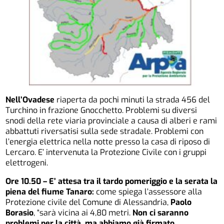
Nell’Ovadese
riaperta da pochi minuti la strada 456 del
Turchino in frazione Gnocchetto. Problemi su diversi
snodi della rete viaria provinciale a causa di alberi e rami
abbattuti riversatisi sulla sede stradale. Problemi con
l’energia elettrica nella notte presso la casa di riposo di
Lercaro. E’ intervenuta la Protezione Civile con i gruppi
elettrogeni.
Ore 10.50 – E’ attesa tra il tardo pomeriggio e la serata la
piena del fiume Tanaro:
come spiega l’assessore alla
Protezione civile del Comune di Alessandria,
Paolo
Borasio
, “sarà vicina ai 4,80 metri.
Non ci saranno
problemi per la città, ma abbiamo già firmato