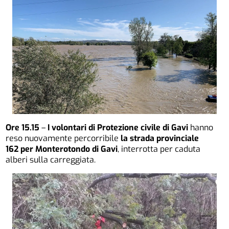
Ore 15.15
–
I volontari di Protezione civile di Gavi
hanno
reso nuovamente percorribile
la strada provinciale
162 per Monterotondo di Gavi
, interrotta per caduta
alberi sulla carreggiata.