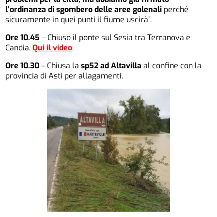
l’ordinanza di sgombero delle aree golenali
perché
sicuramente in quei punti il fiume uscirà”.
Ore 10.45
– Chiuso il ponte sul Sesia tra Terranova e
Candia.
Qui il video
.
Ore 10.30
– Chiusa la
sp52 ad Altavilla
al confine con la
provincia di Asti per allagamenti.