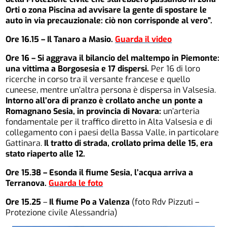
Orti o zona Piscina ad avvisare la gente di spostare le
auto in via precauzionale: ciò non corrisponde al vero”.
Ore 16.15 – Il Tanaro a Masio.
Guarda il video
Ore 16 – Si aggrava il bilancio del maltempo in Piemonte:
una vittima a Borgosesia e 17 dispersi.
Per 16 di loro
ricerche in corso tra il versante francese e quello
cuneese, mentre un’altra persona è dispersa in Valsesia.
Intorno all’ora di pranzo è crollato anche un ponte a
Romagnano Sesia, in provincia di Novara:
un’arteria
fondamentale per il traffico diretto in Alta Valsesia e di
collegamento con i paesi della Bassa Valle, in particolare
Gattinara.
Il tratto di strada, crollato prima delle 15, era
stato riaperto alle 12.
Ore 15.38 – Esonda il fiume Sesia, l’acqua arriva a
Terranova.
Guarda le foto
Ore 15.25
–
Il fiume Po a Valenza
(foto Rdv Pizzuti –
Protezione civile Alessandria)