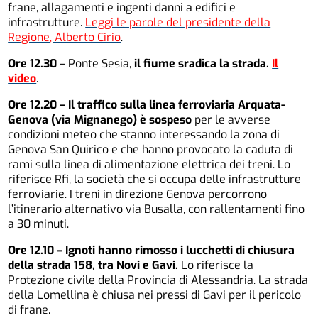
frane, allagamenti e ingenti danni a edifici e
infrastrutture.
Leggi le parole del presidente della
Regione, Alberto Cirio
.
Ore 12.30
– Ponte Sesia,
il fiume sradica la strada.
Il
video
.
Ore 12.20 – Il traffico sulla linea ferroviaria Arquata-
Genova (via Mignanego) è sospeso
per le avverse
condizioni meteo che stanno interessando la zona di
Genova San Quirico e che hanno provocato la caduta di
rami sulla linea di alimentazione elettrica dei treni. Lo
riferisce Rfi, la società che si occupa delle infrastrutture
ferroviarie. I treni in direzione Genova percorrono
l’itinerario alternativo via Busalla, con rallentamenti fino
a 30 minuti.
Ore 12.10 – Ignoti hanno rimosso i lucchetti di chiusura
della strada 158, tra Novi e Gavi.
Lo riferisce la
Protezione civile della Provincia di Alessandria. La strada
della Lomellina è chiusa nei pressi di Gavi per il pericolo
di frane.