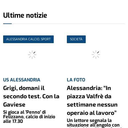
Ultime notizie
ALESSANDRIA CALCIO, SPORT
SOCIETÀ
US ALESSANDRIA
LA FOTO
Grigi, domani il
Alessandria: “In
secondo test. Con la
piazza Valfrè da
Gaviese
settimane nessun
operaio al lavoro”
Si gioca al 'Penno' di
Felizzano, calcio di inizio
Un lettore segnala la
alle 17.30
situazione all'angolo con