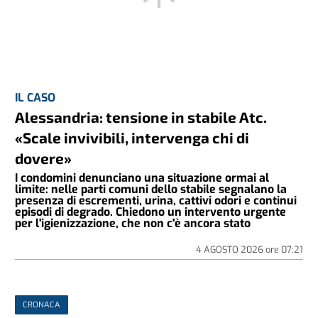
IL CASO
Alessandria: tensione in stabile Atc.
«Scale invivibili, intervenga chi di
dovere»
I condomini denunciano una situazione ormai al
limite: nelle parti comuni dello stabile segnalano la
presenza di escrementi, urina, cattivi odori e continui
episodi di degrado. Chiedono un intervento urgente
per l'igienizzazione, che non c'è ancora stato
4 AGOSTO 2026
ore
07:21
CRONACA