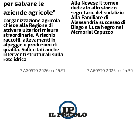
per salvare le
Alla Novese il torneo
dedicato allo storico
aziende agricole”
segretario del sodalizio.
Alla Familiare di
L'organizzazione agricola
Alessandria successo di
chiede alla Regione di
Diego e Luca Negro nel
attivare ulteriori misure
Memorial Capuzzo
straordinarie. A rischio
raccolti, allevamenti in
alpeggio e produzioni di
qualità. Sollecitati anche
interventi strutturali sulla
rete idrica
7 AGOSTO 2026
ore
15:51
7 AGOSTO 2026
ore
14:30