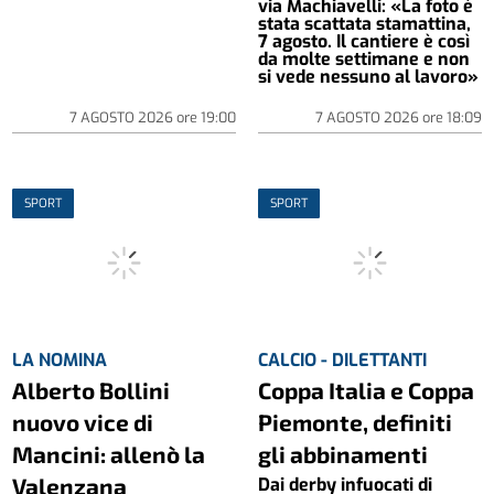
via Machiavelli: «La foto è
stata scattata stamattina,
7 agosto. Il cantiere è così
da molte settimane e non
si vede nessuno al lavoro»
7 AGOSTO 2026
ore
19:00
7 AGOSTO 2026
ore
18:09
SPORT
SPORT
LA NOMINA
CALCIO - DILETTANTI
Alberto Bollini
Coppa Italia e Coppa
nuovo vice di
Piemonte, definiti
Mancini: allenò la
gli abbinamenti
Valenzana
Dai derby infuocati di