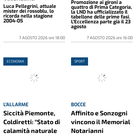
Promozione ai gironi a
Luca Pellegrini, attuale
quattro di Prima Categoria,
mister dei rossoblu, lo
la LND ha ufficializzato il
ricorda nella stagione
tabellone delle prime fasi.
2004-05
L'Eccellenza parte già il 23
agosto
7 AGOSTO 2026
ore
18:00
7 AGOSTO 2026
ore
16:00
ECONOMIA
SPORT
L'ALLARME
BOCCE
Siccità Piemonte,
Affinito e Sonzogni
Coldiretti: “Stato di
vincono il Memorial
calamità naturale
Notarianni