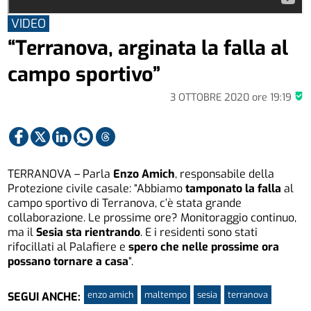
VIDEO
“Terranova, arginata la falla al
campo sportivo”
3 OTTOBRE 2020
ore
19:19
TERRANOVA – Parla
Enzo Amich
, responsabile della
Protezione civile casale: “Abbiamo
tamponato la falla
al
campo sportivo di Terranova, c’è stata grande
collaborazione. Le prossime ore? Monitoraggio continuo,
ma il
Sesia sta rientrando
. E i residenti sono stati
rifocillati al Palafiere e
spero che nelle prossime ora
possano tornare a casa
“.
enzo amich
maltempo
sesia
terranova
SEGUI ANCHE: