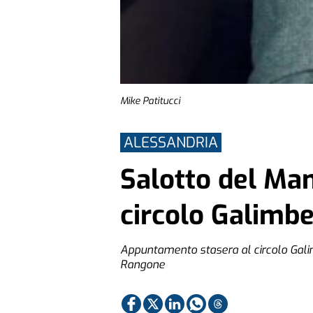
Mike Patitucci
ALESSANDRIA
Salotto del Man
circolo Galimbe
Appuntamento stasera al circolo Galimb
Rangone