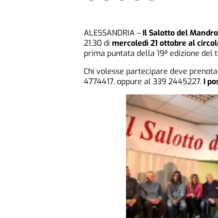
ALESSANDRIA –
Il Salotto del Mandr
21.30 di
mercoledì 21 ottobre al circo
prima puntata della 19ª edizione del
Chi volesse partecipare deve prenota
4774417, oppure al 339 2445227.
I po