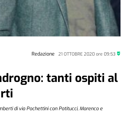
Redazione
21 OTTOBRE 2020
ore
09:53
drogno: tanti ospiti al
rti
erti di via Pochettini con Patitucci, Marenco e