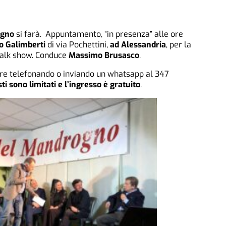
ogno
si farà. Appuntamento, “in presenza” alle ore
lo Galimberti
di via Pochettini,
ad Alessandria
, per la
 talk show. Conduce
Massimo Brusasco
.
re telefonando o inviando un whatsapp al 347
sti sono limitati e l’ingresso è gratuito
.