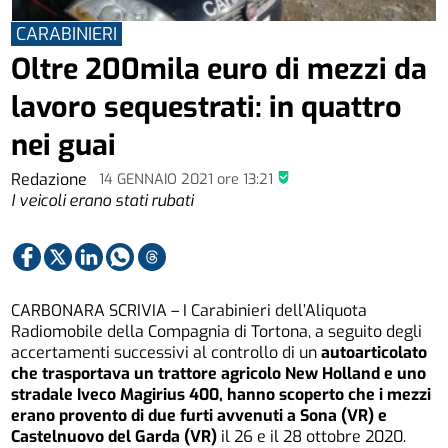
CARABINIERI
Oltre 200mila euro di mezzi da
lavoro sequestrati: in quattro
nei guai
Redazione
14 GENNAIO 2021
ore
13:21
I veicoli erano stati rubati
CARBONARA SCRIVIA – I Carabinieri dell’Aliquota
Radiomobile della Compagnia di Tortona, a seguito degli
accertamenti successivi al controllo di un
autoarticolato
che trasportava un trattore agricolo New Holland e uno
stradale Iveco Magirius 400, hanno scoperto che i mezzi
erano provento di due furti avvenuti a Sona (VR) e
Castelnuovo del Garda (VR)
il 26 e il 28 ottobre 2020.