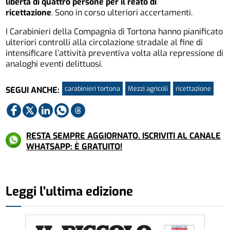
libertà di quattro persone per il reato di
ricettazione
. Sono in corso ulteriori accertamenti.
I Carabinieri della Compagnia di Tortona hanno pianificato
ulteriori controlli alla circolazione stradale al fine di
intensificare l’attività preventiva volta alla repressione di
analoghi eventi delittuosi.
carabinieri tortona
Mezzi agricoli
ricettazione
SEGUI ANCHE:
RESTA SEMPRE AGGIORNATO. ISCRIVITI AL CANALE
WHATSAPP: È GRATUITO!
Leggi l'ultima edizione