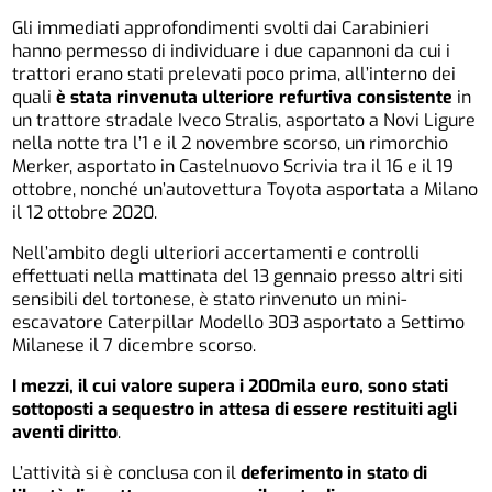
Gli immediati approfondimenti svolti dai Carabinieri
hanno permesso di individuare i due capannoni da cui i
trattori erano stati prelevati poco prima, all’interno dei
quali
è stata rinvenuta ulteriore refurtiva consistente
in
un trattore stradale Iveco Stralis, asportato a Novi Ligure
nella notte tra l’1 e il 2 novembre scorso, un rimorchio
Merker, asportato in Castelnuovo Scrivia tra il 16 e il 19
ottobre, nonché un’autovettura Toyota asportata a Milano
il 12 ottobre 2020.
Nell’ambito degli ulteriori accertamenti e controlli
effettuati nella mattinata del 13 gennaio presso altri siti
sensibili del tortonese, è stato rinvenuto un mini-
escavatore Caterpillar Modello 303 asportato a Settimo
Milanese il 7 dicembre scorso.
I mezzi, il cui valore supera i 200mila euro, sono stati
sottoposti a sequestro in attesa di essere restituiti agli
aventi diritto
.
L’attività si è conclusa con il
deferimento in stato di