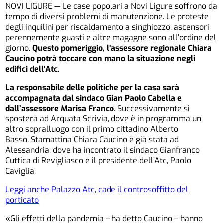
NOVI LIGURE — Le case popolari a Novi Ligure soffrono da
tempo di diversi problemi di manutenzione. Le proteste
degli inquilini per riscaldamento a singhiozzo, ascensori
perennemente guasti e altre magagne sono all’ordine del
giorno.
Questo pomeriggio, l’assessore regionale Chiara
Caucino potrà toccare con mano la situazione negli
edifici dell’Atc
.
La responsabile delle politiche per la casa sarà
accompagnata dal sindaco Gian Paolo Cabella e
dall’assessore Marisa Franco
. Successivamente si
sposterà ad Arquata Scrivia, dove è in programma un
altro sopralluogo con il primo cittadino Alberto
Basso. Stamattina Chiara Caucino è già stata ad
Alessandria, dove ha incontrato il sindaco Gianfranco
Cuttica di Revigliasco e il presidente dell’Atc, Paolo
Caviglia.
Leggi anche
Palazzo Atc, cade il controsoffitto del
porticato
«Gli effetti della pandemia – ha detto Caucino – hanno