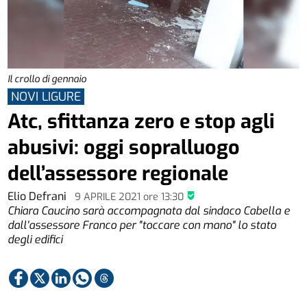
Il crollo di gennaio
NOVI LIGURE
Atc, sfittanza zero e stop agli
abusivi: oggi sopralluogo
dell’assessore regionale
Elio Defrani
9 APRILE 2021
ore
13:30
Chiara Caucino sarà accompagnata dal sindaco Cabella e
dall'assessore Franco per "toccare con mano" lo stato
degli edifici