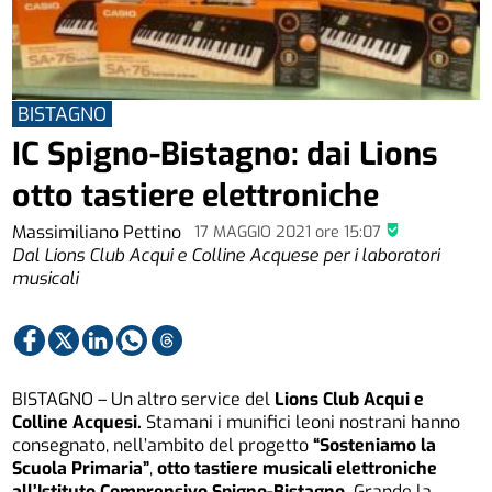
BISTAGNO
IC Spigno-Bistagno: dai Lions
otto tastiere elettroniche
Massimiliano Pettino
17 MAGGIO 2021
ore
15:07
Dal Lions Club Acqui e Colline Acquese per i laboratori
musicali
BISTAGNO – Un altro service del
Lions Club Acqui e
Colline Acquesi.
Stamani i munifici leoni nostrani hanno
consegnato, nell’ambito del progetto
“Sosteniamo la
Scuola Primaria”
,
otto tastiere musicali elettroniche
all’Istituto Comprensivo Spigno-Bistagno.
Grande la