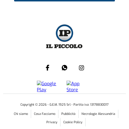
Copyright ©
2026
- G.E.M. 1925 Srl - Partita iva: 13178830017
Chi siamo
Cosa Facciamo
Pubblicità
Necrologie Alessandria
Privacy
Cookie Policy