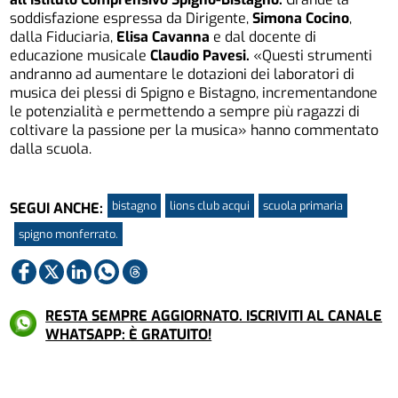
soddisfazione espressa da Dirigente,
Simona Cocino
,
dalla Fiduciaria,
Elisa Cavanna
e dal docente di
educazione musicale
Claudio Pavesi.
«Questi strumenti
andranno ad aumentare le dotazioni dei laboratori di
musica dei plessi di Spigno e Bistagno, incrementandone
le potenzialità e permettendo a sempre più ragazzi di
coltivare la passione per la musica» hanno commentato
dalla scuola.
bistagno
lions club acqui
scuola primaria
SEGUI ANCHE:
spigno monferrato.
RESTA SEMPRE AGGIORNATO. ISCRIVITI AL CANALE
WHATSAPP: È GRATUITO!