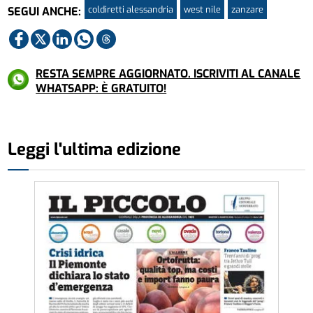
coldiretti alessandria
west nile
zanzare
SEGUI ANCHE:
RESTA SEMPRE AGGIORNATO. ISCRIVITI AL CANALE
WHATSAPP: È GRATUITO!
Leggi l'ultima edizione