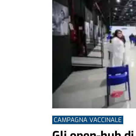
CAMPAGNA VACCINALE
Gli open-hub di