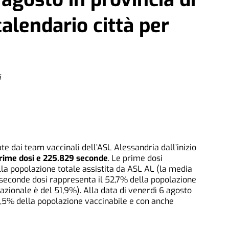
calendario città per
i
te dai team vaccinali dell’ASL Alessandria dall’inizio
rime dosi e 225.829 seconde
. Le prime dosi
la popolazione totale assistita da ASL AL (la media
e seconde dosi rappresenta il 52,7% della popolazione
azionale è del 51,9%). Alla data di venerdì 6 agosto
0,5% della popolazione vaccinabile e con anche