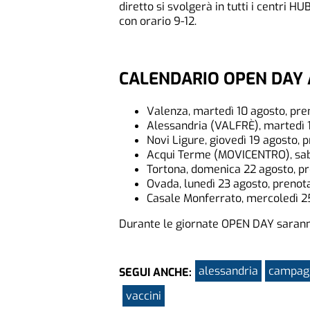
diretto si svolgerà in tutti i centri HU
con orario 9-12.
CALENDARIO OPEN DAY 
Valenza, martedì 10 agosto, pre
Alessandria (VALFRÈ), martedì 1
Novi Ligure, giovedì 19 agosto, 
Acqui Terme (MOVICENTRO), saba
Tortona, domenica 22 agosto, pr
Ovada, lunedì 23 agosto, prenota
Casale Monferrato, mercoledì 25
Durante le giornate OPEN DAY saranno
alessandria
campagn
SEGUI ANCHE:
vaccini