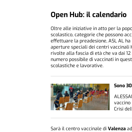
Open Hub: il calendario
Oltre alle iniziative in atto per la po
scolastico, categorie che possono ac
effettuare la preadesione, ASL AL ha 
aperture speciali dei centri vaccinali
rivolte alla fascia di età che va dai 12
numero possibile di vaccinati in questa
scolastiche e lavorative.
Sono 30.
ALESSAN
vaccino 
Crisi d
Sarà il centro vaccinale di
Valenza
ad