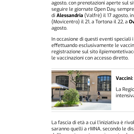
agosto, con prenotazioni aperte sul si
seguire le giornate Open Day, sempre
di
Alessandria
(Valfrè) il 17 agosto, i
(Movicentro) il 21, a Tortona il 22, a
O
agosto.
In occasione di questi eventi speciali 
effettuando esclusivamente le vaccin
registrazione sul sito ilpiemontetiva
le vaccinazioni con accesso diretto.
Vaccini:
La Regio
intensiv
La fascia di età a cui l’iniziativa è riv
saranno quelli a rMNA, secondo le disp