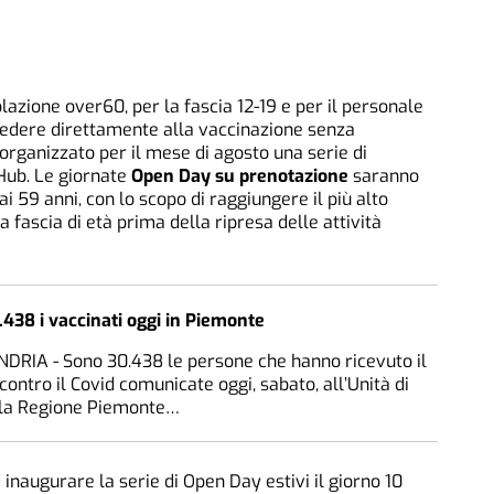
polazione over60, per la fascia 12-19 e per il personale
cedere direttamente alla vaccinazione senza
organizzato per il mese di agosto una serie di
 Hub. Le giornate
Open Day su prenotazione
saranno
 ai 59 anni, con lo scopo di raggiungere il più alto
 fascia di età prima della ripresa delle attività
438 i vaccinati oggi in Piemonte
DRIA - Sono 30.438 le persone che hanno ricevuto il
contro il Covid comunicate oggi, sabato, all’Unità di
ella Regione Piemonte…
 inaugurare la serie di Open Day estivi il giorno 10