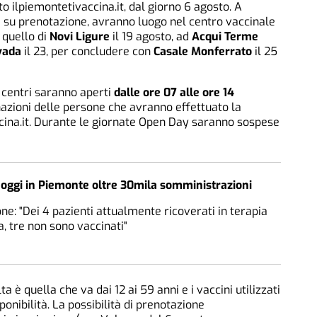
to ilpiemontetivaccina.it, dal giorno 6 agosto. A
 su prenotazione, avranno luogo nel centro vaccinale
n quello di
Novi Ligure
il 19 agosto, ad
Acqui Terme
vada
il 23, per concludere con
Casale Monferrato
il 25
i centri saranno aperti
dalle ore 07 alle ore 14
azioni delle persone che avranno effettuato la
ccina.it. Durante le giornate Open Day saranno sospese
 oggi in Piemonte oltre 30mila somministrazioni
ne: "Dei 4 pazienti attualmente ricoverati in terapia
a, tre non sono vaccinati"
olta è quella che va dai 12 ai 59 anni e i vaccini utilizzati
onibilità. La possibilità di prenotazione