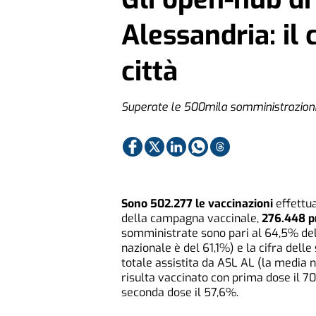
Alessandria: il 
città
Superate le 500mila somministrazion
Sono 502.277 le vaccinazioni
effettua
della campagna vaccinale,
276.448 p
somministrate sono pari al 64,5% del
nazionale è del 61,1%) e la cifra dell
totale assistita da ASL AL (la media n
risulta vaccinato con prima dose il 7
seconda dose il 57,6%.