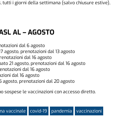
B, tutti i giorni della settimana (salvo chiusure estive),
ASL AL – AGOSTO
notazioni dal 6 agosto
7 agosto, prenotazioni dal 13 agosto
prenotazioni dal 16 agosto
to 21 agosto, prenotazioni dal 16 agosto
enotazioni dal 16 agosto
zioni dal 16 agosto
 agosto, prenotazioni dal 20 agosto
 sospese le vaccinazioni con accesso diretto.
a vaccinale
covid-19
pandemia
vaccinazioni