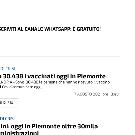
CRIVITI AL CANALE WHATSAPP: È GRATUITO!
DI CRISI
 30.438 i vaccinati oggi in Piemonte
DRIA - Sono 30.438 le persone che hanno ricevuto il vaccino
il Covid comunicate oggi,...
7 AGOSTO 2021
ore
18:49
I DI PIÚ
DI CRISI
ini: oggi in Piemonte oltre 30mila
inistrazioni