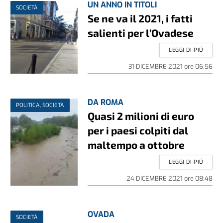
UN ANNO IN TITOLI
SOCIETÀ
Se ne va il 2021, i fatti
salienti per l’Ovadese
LEGGI DI PIÚ
31 DICEMBRE 2021
ore
06:56
DA ROMA
POLITICA, SOCIETÀ
Quasi 2 milioni di euro
per i paesi colpiti dal
maltempo a ottobre
LEGGI DI PIÚ
24 DICEMBRE 2021
ore
08:48
OVADA
SOCIETÀ