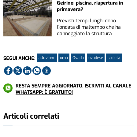
Geirino: piscina, riapertura in
primavera?
Previsti tempi lunghi dopo
l'ondata di maltempo che ha
danneggiato la struttura
alluvione
orba
Ovada
ovadese
società
SEGUI ANCHE:
RESTA SEMPRE AGGIORNATO. ISCRIVITI AL CANALE
WHATSAPP: È GRATUITO!
Articoli correlati