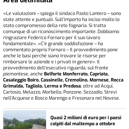
«Le valutazioni – spiega il sindaco Paolo Lantero – sono
state attente e puntuali. Sull’importo ha inciso molto lo
stato compromesso della rete fognaria. Si tratta
comunque di un riconoscimento importante. Dobbiamo
ringraziare Federico Fornaro per il suo lavoro
fondamentale». «C’è grande soddisfazione – ha
commentato proprio Fornaro – Il provvedimento pone
anche le basi perché siano trovare le risorse per
rimborsare le aziende e i privati in genere». Il
provvedimento dell’esecutivo riguarda, sul fronte
piemontese, anche
Belforte Monferrato, Capriata,
Casaleggio Boiro, Cassinelle, Cremolino, Mornese, Rocca
Grimalda, Tagliolo, Lerma e Predosa
, oltre ad Acqui,
Cartosio, Melazzo, Morbello, Ponzone, Sezzadio, Strevi
nell’Acquese e Bosco Marengo e Fresonara nel Novese.
Quasi 2 milioni di euro per i paesi
colpiti dal maltempo a ottobre