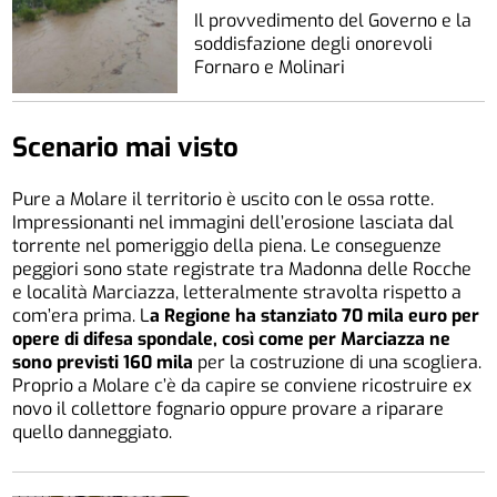
Il provvedimento del Governo e la
soddisfazione degli onorevoli
Fornaro e Molinari
Scenario mai visto
Pure a Molare il territorio è uscito con le ossa rotte.
Impressionanti nel immagini dell’erosione lasciata dal
torrente nel pomeriggio della piena. Le conseguenze
peggiori sono state registrate tra Madonna delle Rocche
e località Marciazza, letteralmente stravolta rispetto a
com’era prima. L
a Regione ha stanziato 70 mila euro per
opere di difesa spondale, così come per Marciazza ne
sono previsti 160 mila
per la costruzione di una scogliera.
Proprio a Molare c’è da capire se conviene ricostruire ex
novo il collettore fognario oppure provare a riparare
quello danneggiato.