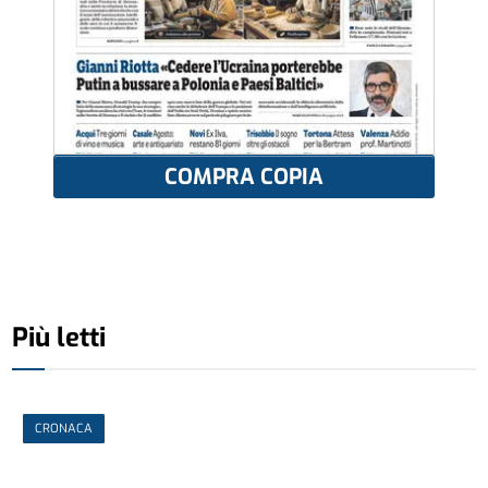
COMPRA COPIA
Più letti
CRONACA