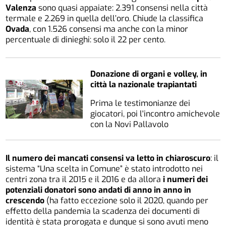
Valenza
sono quasi appaiate: 2.391 consensi nella città
termale e 2.269 in quella dell’oro. Chiude la classifica
Ovada
, con 1.526 consensi ma anche con la minor
percentuale di dinieghi: solo il 22 per cento.
Donazione di organi e volley, in
città la nazionale trapiantati
Prima le testimonianze dei
giocatori, poi l'incontro amichevole
con la Novi Pallavolo
Il numero dei mancati consensi va letto in chiaroscuro
: il
sistema “Una scelta in Comune” è stato introdotto nei
centri zona tra il 2015 e il 2016 e da allora
i numeri dei
potenziali donatori sono andati di anno in anno in
crescendo
(ha fatto eccezione solo il 2020, quando per
effetto della pandemia la scadenza dei documenti di
identità è stata prorogata e dunque si sono avuti meno