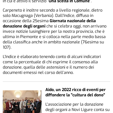
in cui è attivo il servizio “
Una scelta in Comune
”.
Carpeneto è inoltre secondo a livello regionale, dietro
solo Macugnaga (Verbania). Dall’Indice, diffuso in
occasione della 25esima
Giornata nazionale della
donazione degli organi
che si celebra oggi, non arrivano
invece notizie lusinghiere per la nostra provincia, che è
ultima in Piemonte e si colloca nella parte medio bassa
della classifica anche in ambito nazionale (76esima su
107).
L’Indice è elaborato tenendo conto di alcuni indicatori
come la percentuale di chi esprime il consenso alla
donazione, quella delle astensioni e il numero dei
documenti emessi nel corso dell’anno.
Aido, un 2022 ricco di eventi per
diffondere la "cultura del dono"
L'associazione per la donazione
degli organi a Novi Ligure conta su