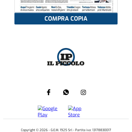
COMPRA COPIA
Copyright ©
2026
- G.E.M. 1925 Srl - Partita iva: 13178830017