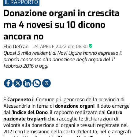
IL RAPPORTO
Donazione organi in crescita
ma 4 novesi su 10 dicono
ancora no
Elio Defrani
24 APRILE 2022
ore
06:30
Quasi 5 mila residenti di Novi Ligure hanno espresso il
proprio consenso alla donazione degli organi dal 1°
febbraio 2016 a oggi
È
Carpeneto
il Comune più generoso della provincia di
Alessandria in tema di
donazione organi
. Il dato emerge
dall’
Indice del Dono
, il rapporto realizzato dal
Centro
nazionale trapianti
che raccoglie le dichiarazioni di
volontà alla donazione di organi e tessuti registrate nel
2021 con l’emissione della carta d’identità, nelle anagrafi