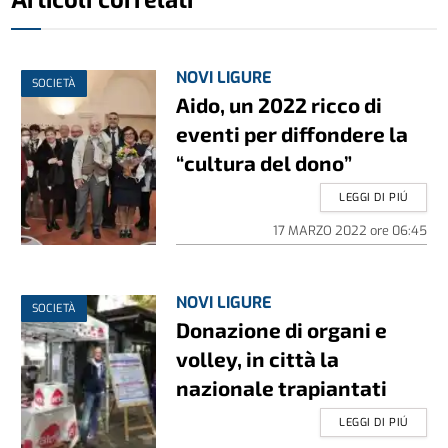
Articoli correlati
NOVI LIGURE
SOCIETÀ
Aido, un 2022 ricco di
eventi per diffondere la
“cultura del dono”
LEGGI DI PIÚ
17 MARZO 2022
ore
06:45
NOVI LIGURE
SOCIETÀ
Donazione di organi e
volley, in città la
nazionale trapiantati
LEGGI DI PIÚ