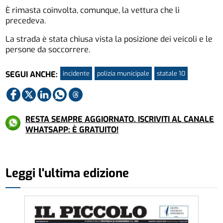
È rimasta coinvolta, comunque, la vettura che li
precedeva.
La strada è stata chiusa vista la posizione dei veicoli e le
persone da soccorrere.
incidente
polizia municipale
statale 10
SEGUI ANCHE:
RESTA SEMPRE AGGIORNATO. ISCRIVITI AL CANALE
WHATSAPP: È GRATUITO!
Leggi l'ultima edizione