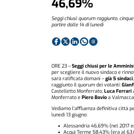
46,69%
Seggi chiusi: quorum raggiunto, cinque s
partire dalle 14 di lunedì
ORE 23 –
Seggi chiusi per le Amminis
per scegliere il nuovo sindaco e rinno
sarà ratificata domani –
già 5 sindaci
raggiunto il quorum dei votanti:
Gianf
Castelletto Monferrato,
Luca Ferrari
Monferrato e
Piero Bovio
a Valmacca
Vediamo l’affluenza definitiva città pe
lunedì 13 giugno:
Alessandria 46,69% (nel 2017 e
Acqui Terme 58,43% (era al 63