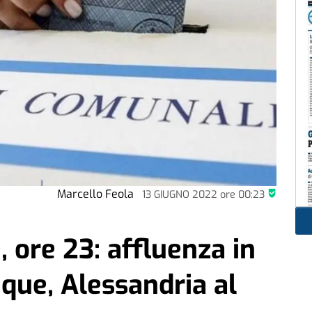
Marcello Feola
13 GIUGNO 2022
ore
00:23
 ore 23: affluenza in
que, Alessandria al