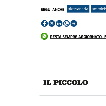
alessandria
amminis
SEGUI ANCHE:
RESTA SEMPRE AGGIORNATO. IS