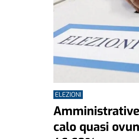
ELEZIONI
Amministrative,
calo quasi ovun