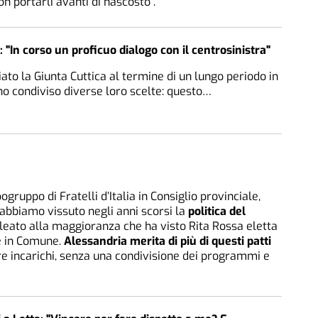
n portarli avanti di nascosto”.
: "In corso un proficuo dialogo con il centrosinistra"
iato la Giunta Cuttica al termine di un lungo periodo in
ho condiviso diverse loro scelte: questo…
gruppo di Fratelli d’Italia in Consiglio provinciale,
a abbiamo vissuto negli anni scorsi la
politica del
lleato alla maggioranza che ha visto Rita Rossa eletta
te in Comune.
Alessandria merita di più di questi patti
e incarichi, senza una condivisione dei programmi e