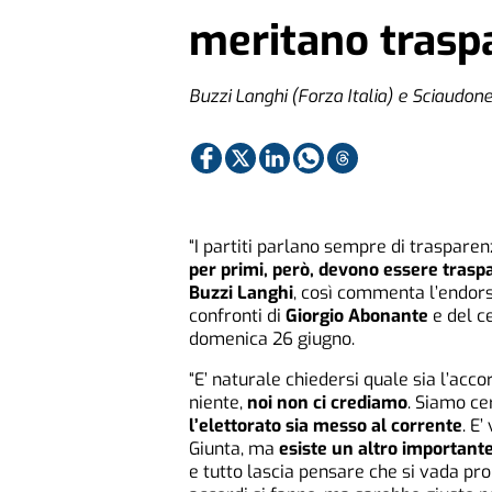
meritano trasp
Buzzi Langhi (Forza Italia) e Sciaudone 
“I partiti parlano sempre di trasparen
per primi, però, devono essere trasp
Buzzi Langhi
, così commenta l’endor
confronti di
Giorgio Abonante
e del ce
domenica 26 giugno.
“E’ naturale chiedersi quale sia l’acco
niente,
noi non ci crediamo
. Siamo cer
l’elettorato sia messo al corrente
. E
Giunta, ma
esiste un altro importante
e tutto lascia pensare che si vada propr