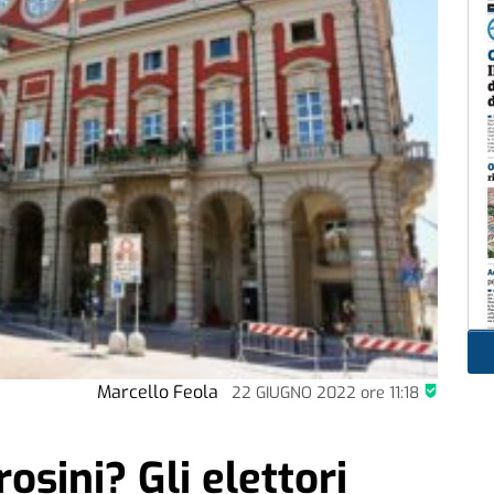
Marcello Feola
22 GIUGNO 2022
ore
11:18
rosini? Gli elettori