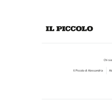
Chi s
Il Piccolo di Alessandria
A