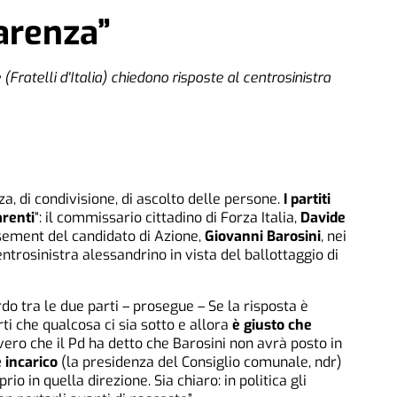
arenza”
(Fratelli d'Italia) chiedono risposte al centrosinistra
za, di condivisione, di ascolto delle persone.
I partiti
arenti
“: il commissario cittadino di Forza Italia,
Davide
sement del candidato di Azione,
Giovanni Barosini
, nei
ntrosinistra alessandrino in vista del ballottaggio di
rdo tra le due parti – prosegue – Se la risposta è
ti che qualcosa ci sia sotto e allora
è giusto che
’ vero che il Pd ha detto che Barosini non avrà posto in
 incarico
(la presidenza del Consiglio comunale, ndr)
io in quella direzione. Sia chiaro: in politica gli