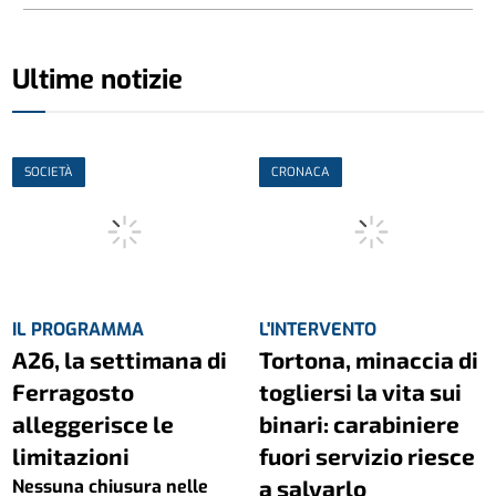
Ultime notizie
SOCIETÀ
CRONACA
IL PROGRAMMA
L'INTERVENTO
A26, la settimana di
Tortona, minaccia di
Ferragosto
togliersi la vita sui
alleggerisce le
binari: carabiniere
limitazioni
fuori servizio riesce
a salvarlo
Nessuna chiusura nelle