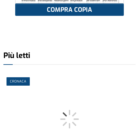
COMPRA COPIA
Più letti
CRONACA