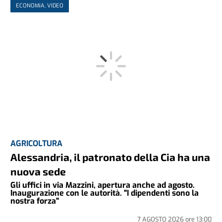
ECONOMIA, VIDEO
AGRICOLTURA
Alessandria, il patronato della Cia ha una
nuova sede
Gli uffici in via Mazzini, apertura anche ad agosto.
Inaugurazione con le autorità. "I dipendenti sono la
nostra forza"
7 AGOSTO 2026
ore
13:00