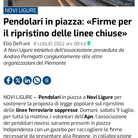
NOVI LIGURE
Pendolari in piazza: «Firme per
il ripristino delle linee chiuse»
Elio Defrani
8 LUGLIO 2022
ore
08:43
A Novi Ligure iniziativa dell'associazione presieduta da
Andrea Pernigotti congiuntamente alle altre
organizzazioni del Piemonte
NOVI LIGURE —
Pendolari
in piazza a
Novi Ligure
per
sostenere la proposta di legge popolare sul ripristino
delle
linee ferroviarie soppresse
. Domani, sabato 9 luglio,
per tutta la mattina, i volontari dell’
Apn
, l’associazione
dei pendolari novesi, saranno presenti in piazza
Indipendenza con un gazebo per raccogliere le firme
necessarie da presentare alla Regione, in collaborazione