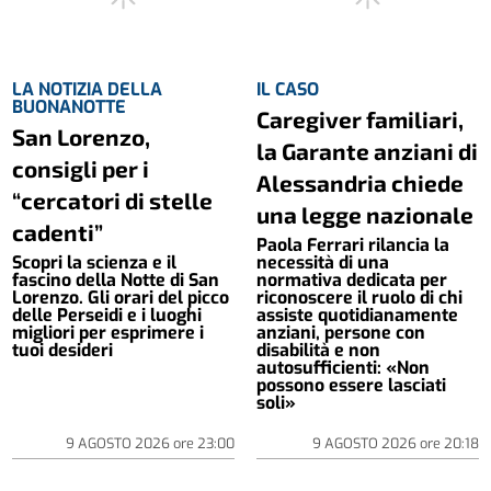
LA NOTIZIA DELLA
IL CASO
BUONANOTTE
Caregiver familiari,
San Lorenzo,
la Garante anziani di
consigli per i
Alessandria chiede
“cercatori di stelle
una legge nazionale
cadenti”
Paola Ferrari rilancia la
Scopri la scienza e il
necessità di una
fascino della Notte di San
normativa dedicata per
Lorenzo. Gli orari del picco
riconoscere il ruolo di chi
delle Perseidi e i luoghi
assiste quotidianamente
migliori per esprimere i
anziani, persone con
tuoi desideri
disabilità e non
autosufficienti: «Non
possono essere lasciati
soli»
9 AGOSTO 2026
ore
23:00
9 AGOSTO 2026
ore
20:18