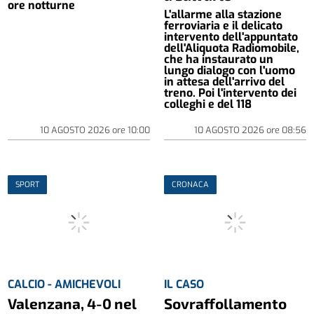
ore notturne
L'allarme alla stazione
ferroviaria e il delicato
intervento dell'appuntato
dell'Aliquota Radiomobile,
che ha instaurato un
lungo dialogo con l'uomo
in attesa dell'arrivo del
treno. Poi l'intervento dei
colleghi e del 118
10 AGOSTO 2026
ore
10:00
10 AGOSTO 2026
ore
08:56
SPORT
CRONACA
CALCIO - AMICHEVOLI
IL CASO
Valenzana, 4-0 nel
Sovraffollamento