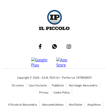
Copyright ©
2026
- G.E.M. 1925 Srl - Partita iva: 13178830017
Chi siamo
Cosa Facciamo
Pubblicità
Necrologie Alessandria
Privacy
Cookie Policy
Il Piccolo di Alessandria
AlessandriaNews
NoviOnline
AcquiNews