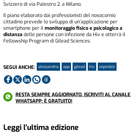
Svizzero di via Palestro 2, a Milano.
Il piano elaborato dai professionisti del nosocomio
cittadino prevede lo sviluppo di un’applicazione per
smartphone per il
monitoraggio fisico e psicologico a
distanza
delle persone con infezione da Hiv e otterrà il
Fellowship Program di Gilead Sciences.
alessandria
app
gilead
hiv
ospedale
SEGUI ANCHE:
RESTA SEMPRE AGGIORNATO. ISCRIVITI AL CANALE
WHATSAPP: È GRATUITO!
Leggi l'ultima edizione