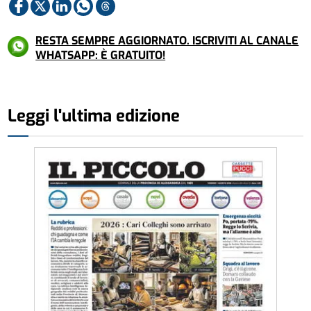
RESTA SEMPRE AGGIORNATO. ISCRIVITI AL CANALE
WHATSAPP: È GRATUITO!
Leggi l'ultima edizione