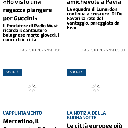
«Ho visto una
amichevole a Pavia
ragazza piangere
La squadra di Lunardon
continua a crescere. Di De
per Guccini»
Faveri la rete del
vantaggio, pareggiata da
Il fondatore di Radio West
Kean
ricorda il cantautore
bolognese morto giovedì. I
concerti in città
9 AGOSTO 2026
ore
11:36
9 AGOSTO 2026
ore
09:30
SOCIETÀ
SOCIETÀ
L'APPUNTAMENTO
LA NOTIZIA DELLA
BUONANOTTE
Mercatino, il
Le città europee più