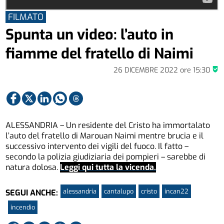
FILMATO
Spunta un video: l’auto in
fiamme del fratello di Naimi
26 DICEMBRE 2022
ore
15:30
ALESSANDRIA – Un residente del Cristo ha immortalato
l’auto del fratello di Marouan Naimi mentre brucia e il
successivo intervento dei vigili del fuoco. Il fatto –
secondo la polizia giudiziaria dei pompieri – sarebbe di
natura dolosa.
Leggi qui tutta la vicenda.
alessandria
cantalupo
cristo
incan22
SEGUI ANCHE:
incendio