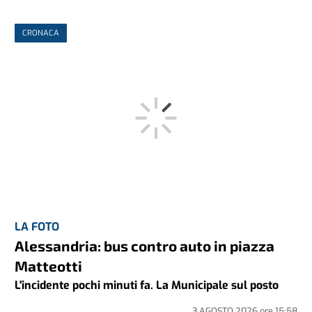
CRONACA
LA FOTO
Alessandria: bus contro auto in piazza
Matteotti
L'incidente pochi minuti fa. La Municipale sul posto
3 AGOSTO 2026
ore
15:58