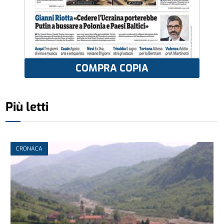
COMPRA COPIA
Più letti
CRONACA