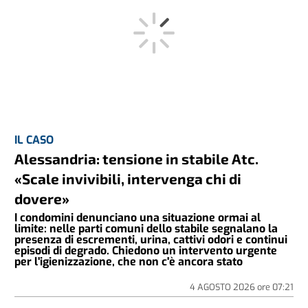
IL CASO
Alessandria: tensione in stabile Atc.
«Scale invivibili, intervenga chi di
dovere»
I condomini denunciano una situazione ormai al
limite: nelle parti comuni dello stabile segnalano la
presenza di escrementi, urina, cattivi odori e continui
episodi di degrado. Chiedono un intervento urgente
per l'igienizzazione, che non c'è ancora stato
4 AGOSTO 2026
ore
07:21