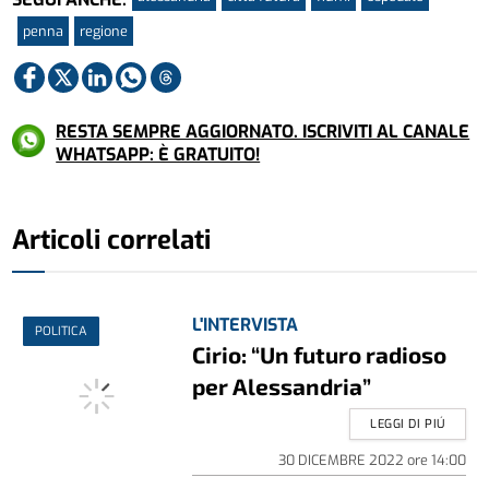
penna
regione
RESTA SEMPRE AGGIORNATO. ISCRIVITI AL CANALE
WHATSAPP: È GRATUITO!
Articoli correlati
L'INTERVISTA
POLITICA
Cirio: “Un futuro radioso
per Alessandria”
LEGGI DI PIÚ
30 DICEMBRE 2022
ore
14:00