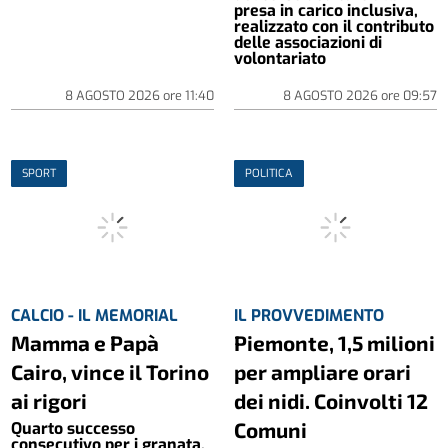
presa in carico inclusiva,
realizzato con il contributo
delle associazioni di
volontariato
8 AGOSTO 2026
ore
11:40
8 AGOSTO 2026
ore
09:57
SPORT
POLITICA
CALCIO - IL MEMORIAL
IL PROVVEDIMENTO
Mamma e Papà
Piemonte, 1,5 milioni
Cairo, vince il Torino
per ampliare orari
ai rigori
dei nidi. Coinvolti 12
Comuni
Quarto successo
consecutivo per i granata,