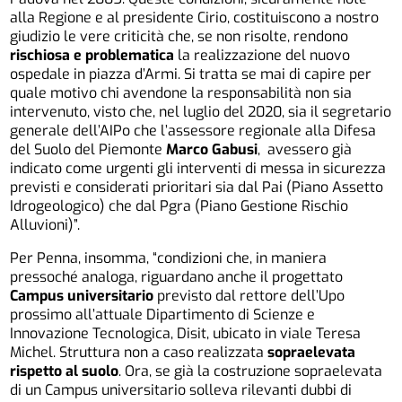
alla Regione e al presidente Cirio, costituiscono a nostro
giudizio le vere criticità che, se non risolte, rendono
rischiosa e problematica
la realizzazione del nuovo
ospedale in piazza d’Armi. Si tratta se mai di capire per
quale motivo chi avendone la responsabilità non sia
intervenuto, visto che, nel luglio del 2020, sia il segretario
generale dell’AIPo che l’assessore regionale alla Difesa
del Suolo del Piemonte
Marco Gabusi
, avessero già
indicato come urgenti gli interventi di messa in sicurezza
previsti e considerati prioritari sia dal Pai (Piano Assetto
Idrogeologico) che dal Pgra (Piano Gestione Rischio
Alluvioni)”.
Per Penna, insomma, “condizioni che, in maniera
pressoché analoga, riguardano anche il progettato
Campus universitario
previsto dal rettore dell’Upo
prossimo all’attuale Dipartimento di Scienze e
Innovazione Tecnologica, Disit, ubicato in viale Teresa
Michel. Struttura non a caso realizzata
sopraelevata
rispetto al suolo
. Ora, se già la costruzione sopraelevata
di un Campus universitario solleva rilevanti dubbi di