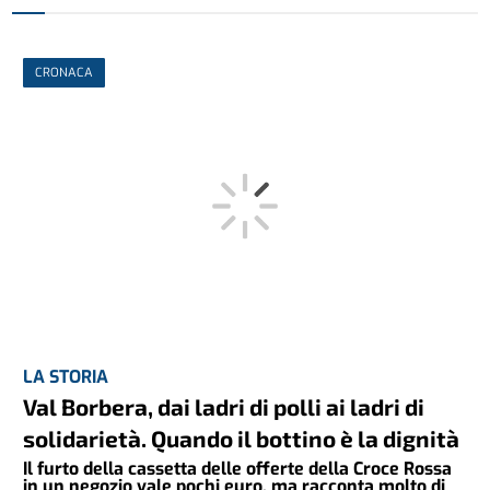
CRONACA
LA STORIA
Val Borbera, dai ladri di polli ai ladri di
solidarietà. Quando il bottino è la dignità
Il furto della cassetta delle offerte della Croce Rossa
in un negozio vale pochi euro, ma racconta molto di