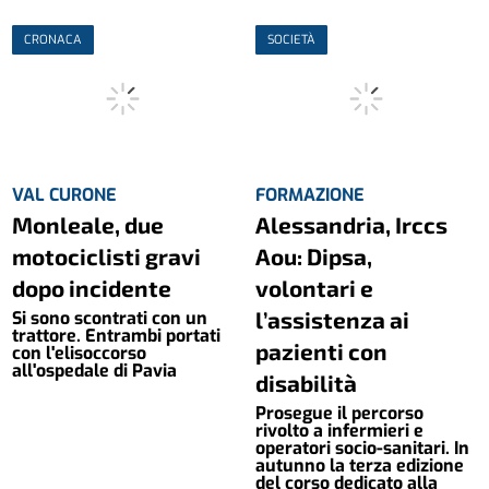
CRONACA
SOCIETÀ
VAL CURONE
FORMAZIONE
Monleale, due
Alessandria, Irccs
motociclisti gravi
Aou: Dipsa,
dopo incidente
volontari e
l’assistenza ai
Si sono scontrati con un
trattore. Entrambi portati
pazienti con
con l'elisoccorso
all'ospedale di Pavia
disabilità
Prosegue il percorso
rivolto a infermieri e
operatori socio-sanitari. In
autunno la terza edizione
del corso dedicato alla