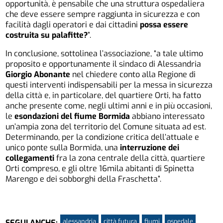
opportunità, è pensabile che una struttura ospedaliera
che deve essere sempre raggiunta in sicurezza e con
facilità dagli operatori e dai cittadini
possa essere
costruita su palafitte?
”.
In conclusione, sottolinea l’associazione, “a tale ultimo
proposito e opportunamente il sindaco di Alessandria
Giorgio Abonante
nel chiedere conto alla Regione di
questi interventi indispensabili per la messa in sicurezza
della città e, in particolare, del quartiere Orti, ha fatto
anche presente come, negli ultimi anni e in più occasioni,
le
esondazioni del fiume Bormida
abbiano interessato
un’ampia zona del territorio del Comune situata ad est.
Determinando, per la condizione critica dell’attuale e
unico ponte sulla Bormida, una
interruzione dei
collegamenti
fra la zona centrale della città, quartiere
Orti compreso, e gli oltre 16mila abitanti di Spinetta
Marengo e dei sobborghi della Fraschetta”.
alessandria
città futura
fiumi
ospedale
SEGUI ANCHE: