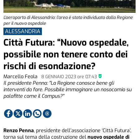
L'aeroporto di Alessandria: l'area è stata individuata dalla Regione
per il nuovo ospedale
ALESSANDRIA
Città Futura: “Nuovo ospedale,
possibile non tenere conto dei
rischi di esondazione?
Marcello Feola
8 GENNAIO 2023
ore
07:43
Il presidente Penna: "La Regione conosce bene gli
interventi da fare. Possibile immaginare un nosocomio su
palafitte come il Campus?"
Renzo Penna
, presidente dell’associazione ‘Città Futura’,
torna sul tema della costruzione del
nuovo ospedale di