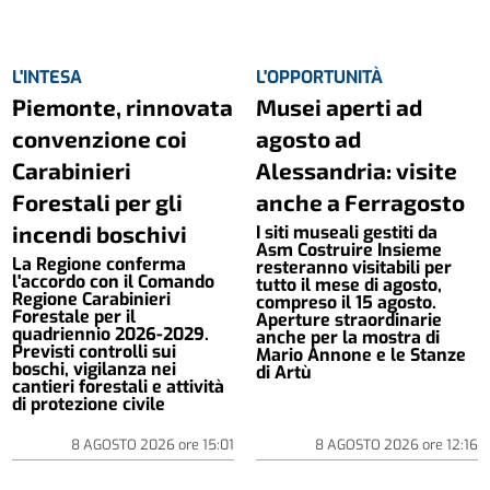
L'INTESA
L'OPPORTUNITÀ
Piemonte, rinnovata
Musei aperti ad
convenzione coi
agosto ad
Carabinieri
Alessandria: visite
Forestali per gli
anche a Ferragosto
incendi boschivi
I siti museali gestiti da
Asm Costruire Insieme
La Regione conferma
resteranno visitabili per
l'accordo con il Comando
tutto il mese di agosto,
Regione Carabinieri
compreso il 15 agosto.
Forestale per il
Aperture straordinarie
quadriennio 2026-2029.
anche per la mostra di
Previsti controlli sui
Mario Annone e le Stanze
boschi, vigilanza nei
di Artù
cantieri forestali e attività
di protezione civile
8 AGOSTO 2026
ore
15:01
8 AGOSTO 2026
ore
12:16