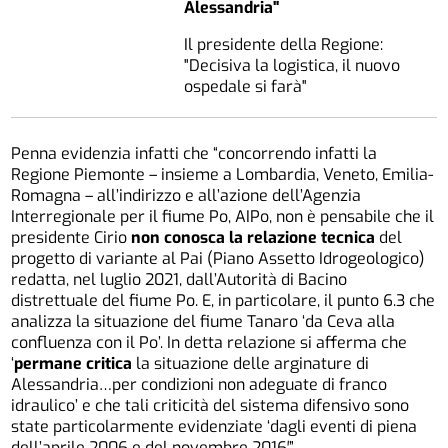
Alessandria"
Il presidente della Regione:
"Decisiva la logistica, il nuovo
ospedale si farà"
Penna evidenzia infatti che “concorrendo infatti la
Regione Piemonte – insieme a Lombardia, Veneto, Emilia-
Romagna – all’indirizzo e all’azione dell’Agenzia
Interregionale per il fiume Po, AIPo, non è pensabile che il
presidente Cirio
non conosca la relazione tecnica
del
progetto di variante al Pai (Piano Assetto Idrogeologico)
redatta, nel luglio 2021, dall’Autorità di Bacino
distrettuale del fiume Po. E, in particolare, il punto 6.3 che
analizza la situazione del fiume Tanaro ‘da Ceva alla
confluenza con il Po’. In detta relazione si afferma che
‘
permane critica
la situazione delle arginature di
Alessandria…per condizioni non adeguate di franco
idraulico’ e che tali criticità del sistema difensivo sono
state particolarmente evidenziate ‘dagli eventi di piena
dell’aprile 2006 e del novembre 2016′”.