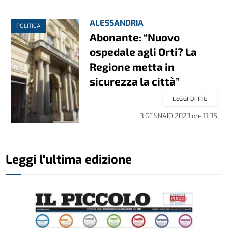
ALESSANDRIA
POLITICA
Abonante: “Nuovo
ospedale agli Orti? La
Regione metta in
sicurezza la città”
LEGGI DI PIÚ
3 GENNAIO 2023
ore
11:35
Leggi l'ultima edizione