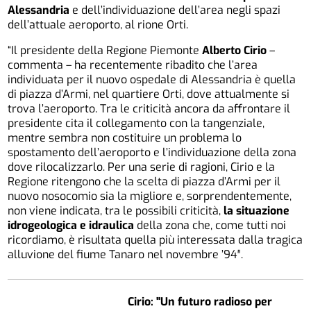
Alessandria
e dell’individuazione dell’area negli spazi
dell’attuale aeroporto, al rione Orti.
“Il presidente della Regione Piemonte
Alberto Cirio
–
commenta – ha recentemente ribadito che l’area
individuata per il nuovo ospedale di Alessandria è quella
di piazza d’Armi, nel quartiere Orti, dove attualmente si
trova l’aeroporto. Tra le criticità ancora da affrontare il
presidente cita il collegamento con la tangenziale,
mentre sembra non costituire un problema lo
spostamento dell’aeroporto e l’individuazione della zona
dove rilocalizzarlo. Per una serie di ragioni, Cirio e la
Regione ritengono che la scelta di piazza d’Armi per il
nuovo nosocomio sia la migliore e, sorprendentemente,
non viene indicata, tra le possibili criticità,
la situazione
idrogeologica e idraulica
della zona che, come tutti noi
ricordiamo, è risultata quella più interessata dalla tragica
alluvione del fiume Tanaro nel novembre ’94″.
Cirio: "Un futuro radioso per