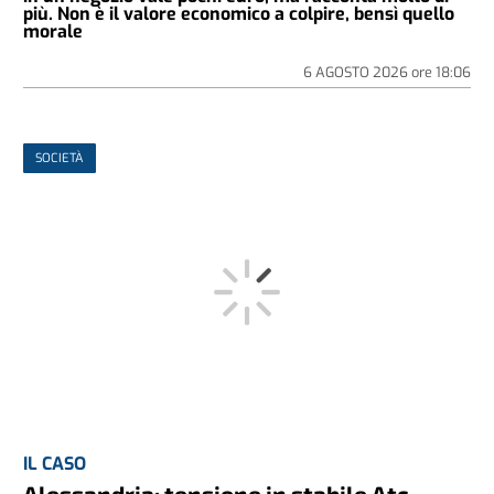
più. Non è il valore economico a colpire, bensì quello
morale
6 AGOSTO 2026
ore
18:06
SOCIETÀ
IL CASO
Alessandria: tensione in stabile Atc.