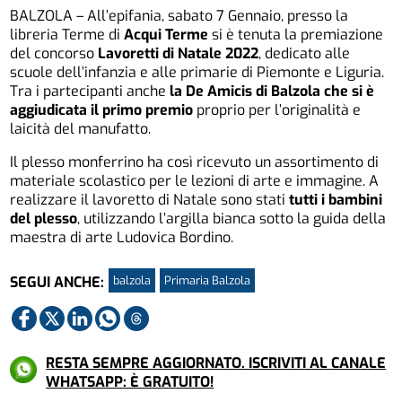
BALZOLA – All’epifania, sabato 7 Gennaio, presso la
libreria Terme di
Acqui Terme
si è tenuta la premiazione
del concorso
Lavoretti di Natale 2022
, dedicato alle
scuole dell’infanzia e alle primarie di Piemonte e Liguria.
Tra i partecipanti anche
la De Amicis di Balzola che si è
aggiudicata il primo premio
proprio per l’originalità e
laicità del manufatto.
Il plesso monferrino ha così ricevuto un assortimento di
materiale scolastico per le lezioni di arte e immagine. A
realizzare il lavoretto di Natale sono stati
tutti i bambini
del plesso
, utilizzando l’argilla bianca sotto la guida della
maestra di arte Ludovica Bordino.
balzola
Primaria Balzola
SEGUI ANCHE:
RESTA SEMPRE AGGIORNATO. ISCRIVITI AL CANALE
WHATSAPP: È GRATUITO!