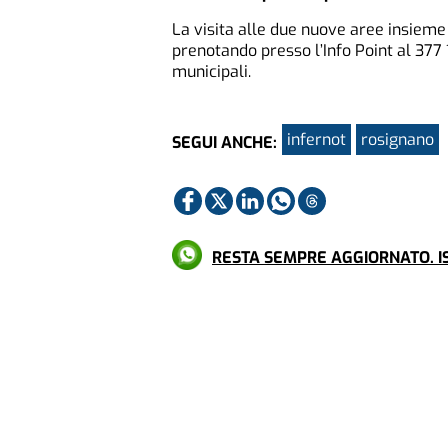
La visita alle due nuove aree insieme 
prenotando presso l’Info Point al 377
municipali.
infernot
rosignano
SEGUI ANCHE:
RESTA SEMPRE AGGIORNATO. IS
Più letti
SOCIETÀ