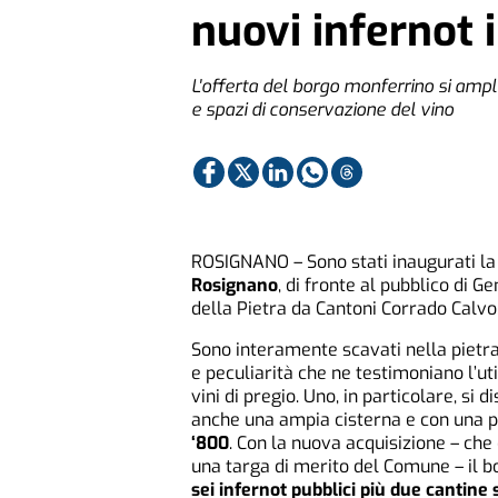
nuovi infernot 
L'offerta del borgo monferrino si amplia
e spazi di conservazione del vino
ROSIGNANO – Sono stati inaugurati la 
Rosignano
, di fronte al pubblico di 
della Pietra da Cantoni Corrado Calvo
Sono interamente scavati nella pietra
e peculiarità che ne testimoniano l’ut
vini di pregio. Uno, in particolare, si 
anche una ampia cisterna e con una p
‘800
. Con la nuova acquisizione – che
una targa di merito del Comune – il bo
sei infernot pubblici più due cantine 