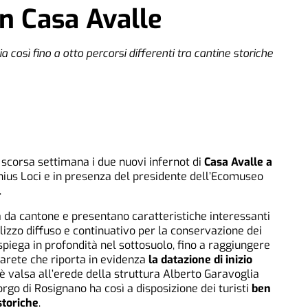
in Casa Avalle
 così fino a otto percorsi differenti tra cantine storiche
scorsa settimana i due nuovi infernot di
Casa Avalle a
Genius Loci e in presenza del presidente dell’Ecomuseo
.
 da cantone e presentano caratteristiche interessanti
ilizzo diffuso e continuativo per la conservazione dei
dispiega in profondità nel sottosuolo, fino a raggiungere
arete che riporta in evidenza
la datazione di inizio
 è valsa all’erede della struttura Alberto Garavoglia
rgo di Rosignano ha così a disposizione dei turisti
ben
storiche
.