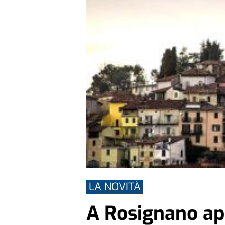
LA NOVITÀ
A Rosignano ap