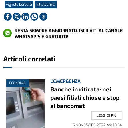
vignole borbera
villalvernia
RESTA SEMPRE AGGIORNATO. ISCRIVITI AL CANALE
WHATSAPP: È GRATUITO!
Articoli correlati
L'EMERGENZA
ECONOMIA
Banche in ritirata: nei
paesi filiali chiuse e stop
ai bancomat
LEGGI DI PIÚ
6 NOVEMBRE 2022
ore
10:54