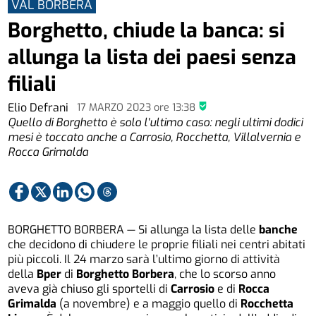
VAL BORBERA
Borghetto, chiude la banca: si
allunga la lista dei paesi senza
filiali
Elio Defrani
17 MARZO 2023
ore
13:38
Quello di Borghetto è solo l'ultimo caso: negli ultimi dodici
mesi è toccato anche a Carrosio, Rocchetta, Villalvernia e
Rocca Grimalda
BORGHETTO BORBERA — Si allunga la lista delle
banche
che decidono di chiudere le proprie filiali nei centri abitati
più piccoli. Il 24 marzo sarà l’ultimo giorno di attività
della
Bper
di
Borghetto Borbera
, che lo scorso anno
aveva già chiuso gli sportelli di
Carrosio
e di
Rocca
Grimalda
(a novembre) e a maggio quello di
Rocchetta