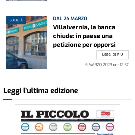
DAL 24 MARZO
SOCIETÀ
Villalvernia, la banca
chiude: in paese una
petizione per opporsi
LEGGI DI PIÚ
6 MARZO 2023
ore
12:37
Leggi l'ultima edizione