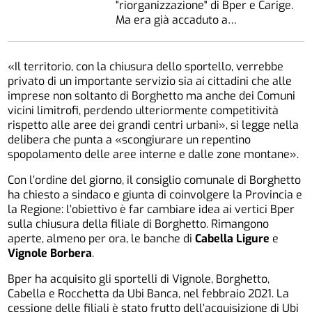
"riorganizzazione" di Bper e Carige.
Ma era già accaduto a…
«Il territorio, con la chiusura dello sportello, verrebbe
privato di un importante servizio sia ai cittadini che alle
imprese non soltanto di Borghetto ma anche dei Comuni
vicini limitrofi, perdendo ulteriormente competitività
rispetto alle aree dei grandi centri urbani», si legge nella
delibera che punta a «scongiurare un repentino
spopolamento delle aree interne e dalle zone montane».
Con l’ordine del giorno, il consiglio comunale di Borghetto
ha chiesto a sindaco e giunta di coinvolgere la Provincia e
la Regione: l’obiettivo è far cambiare idea ai vertici Bper
sulla chiusura della filiale di Borghetto. Rimangono
aperte, almeno per ora, le banche di
Cabella Ligure
e
Vignole Borbera
.
Bper ha acquisito gli sportelli di Vignole, Borghetto,
Cabella e Rocchetta da Ubi Banca, nel febbraio 2021. La
cessione delle filiali è stato frutto dell’acquisizione di Ubi