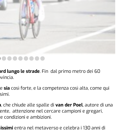
ord lungo le strade
. Fin dal primo metro dei 60
vincia.
ne
sia
così forte, e la competenza così alta, come qui
simi.
a
, che chiude alle spalle di
van der Poel
, autore di una
 gente, attenzione nel cercare campioni e gregari,
re condizioni e ambizioni.
issimi
entra nel metaverso e celebra i 130 anni di