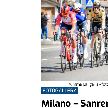
Mimma Caligaris - foto
FOTOGALLERY
Milano – Sanre