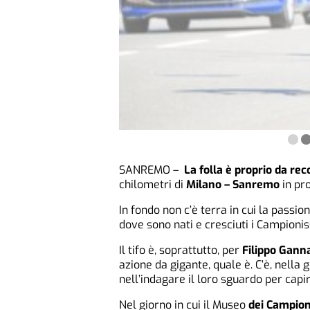
SANREMO –
La folla è proprio da rec
chilometri di
Milano – Sanremo
in pro
In fondo non c’è terra in cui la passio
dove sono nati e cresciuti i Campionis
Il tifo è, soprattutto, per
Filippo Gann
azione da gigante, quale è. C’è, nella
nell’indagare il loro sguardo per capi
Nel giorno in cui il Museo
dei Campion