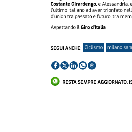
Costante Girardengo
, e Alessandria, 
l’ultimo italiano ad aver trionfato nel
d’union tra passato e futuro, tra mem
Aspettando il
Giro d’Italia
Ciclismo
milano sa
SEGUI ANCHE:
RESTA SEMPRE AGGIORNATO. IS