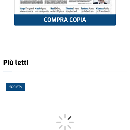
COMPRA COPIA
Più letti
SOCIETÀ