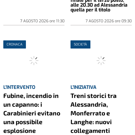
finale per il terzo posto,
alle 20.30 ad Alessandria
quella per il titolo
7 AGOSTO 2026
ore
11:30
7 AGOSTO 2026
ore
09:30
CRONACA
SOCIETÀ
L'INTERVENTO
L'INIZIATIVA
Fubine, incendio in
Treni storici tra
un capanno: i
Alessandria,
Carabinieri evitano
Monferrato e
una possibile
Langhe: nuovi
esplosione
collegamenti