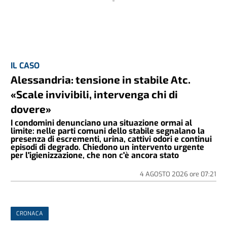
IL CASO
Alessandria: tensione in stabile Atc.
«Scale invivibili, intervenga chi di
dovere»
I condomini denunciano una situazione ormai al
limite: nelle parti comuni dello stabile segnalano la
presenza di escrementi, urina, cattivi odori e continui
episodi di degrado. Chiedono un intervento urgente
per l'igienizzazione, che non c'è ancora stato
4 AGOSTO 2026
ore
07:21
CRONACA