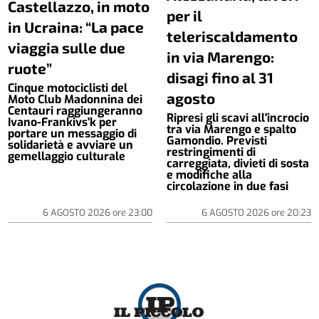
Castellazzo, in moto
per il
in Ucraina: “La pace
teleriscaldamento
viaggia sulle due
in via Marengo:
ruote”
disagi fino al 31
Cinque motociclisti del
agosto
Moto Club Madonnina dei
Centauri raggiungeranno
Ripresi gli scavi all'incrocio
Ivano-Frankivs'k per
tra via Marengo e spalto
portare un messaggio di
Gamondio. Previsti
solidarietà e avviare un
restringimenti di
gemellaggio culturale
carreggiata, divieti di sosta
e modifiche alla
circolazione in due fasi
6 AGOSTO 2026
ore
23:00
6 AGOSTO 2026
ore
20:23