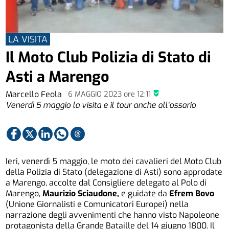
LA VISITA
Il Moto Club Polizia di Stato di
Asti a Marengo
Marcello Feola
6 MAGGIO 2023
ore
12:11
Venerdì 5 maggio la visita e il tour anche all'ossario
Ieri, venerdì 5 maggio, le moto dei cavalieri del Moto Club
della Polizia di Stato (delegazione di Asti) sono approdate
a Marengo, accolte dal Consigliere delegato al Polo di
Marengo,
Maurizio Sciaudone,
e guidate da
Efrem Bovo
(Unione Giornalisti e Comunicatori Europei) nella
narrazione degli avvenimenti che hanno visto Napoleone
protagonista della Grande Bataille del 14 giugno 1800. Il