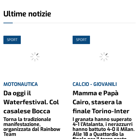
Ultime notizie
SPORT
SPORT
MOTONAUTICA
CALCIO - GIOVANILI
Da oggi il
Mamma e Papà
Waterfestival. Col
Cairo, stasera la
casalese Bocca
finale Torino-Inter
Torna la tradizionale
I granata hanno superato
manifestazione,
4-1 l'Atalanta, i nerazzurri
organizzata dal Rainbow
hanno battuto 4-0 il Milan.
Team
Alle 18 a Quattordio la