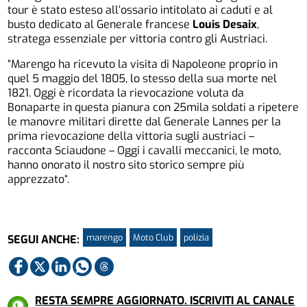
tour è stato esteso all’ossario intitolato ai caduti e al
busto dedicato al Generale francese
Louis Desaix
,
stratega essenziale per vittoria contro gli Austriaci.
“Marengo ha ricevuto la visita di Napoleone proprio in
quel 5 maggio del 1805, lo stesso della sua morte nel
1821. Oggi è ricordata la rievocazione voluta da
Bonaparte in questa pianura con 25mila soldati a ripetere
le manovre militari dirette dal Generale Lannes per la
prima rievocazione della vittoria sugli austriaci –
racconta Sciaudone – Oggi i cavalli meccanici, le moto,
hanno onorato il nostro sito storico sempre più
apprezzato“.
marengo
Moto Club
polizia
SEGUI ANCHE:
RESTA SEMPRE AGGIORNATO. ISCRIVITI AL CANALE