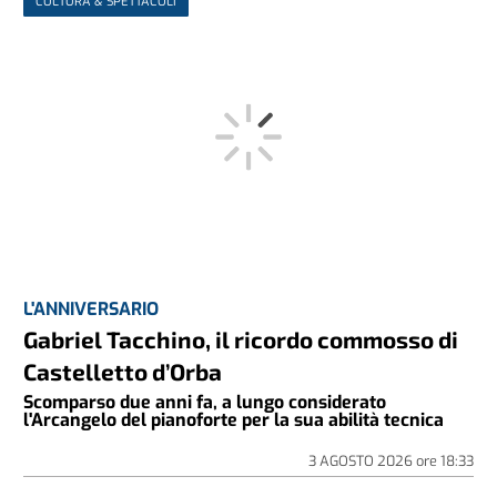
CULTURA & SPETTACOLI
L'ANNIVERSARIO
Gabriel Tacchino, il ricordo commosso di
Castelletto d’Orba
Scomparso due anni fa, a lungo considerato
l'Arcangelo del pianoforte per la sua abilità tecnica
3 AGOSTO 2026
ore
18:33