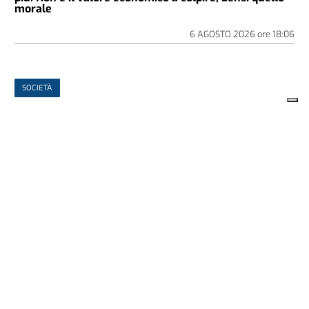
morale
6 AGOSTO 2026
ore
18:06
SOCIETÀ
IL CASO
Alessandria: tensione in stabile Atc.