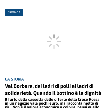
CRONACA
LA STORIA
Val Borbera, dai ladri di polli ai ladri di
solidarietà. Quando il bottino è la dignità
Il furto della cassetta delle offerte della Croce Rossa
in un negozio vale pochi euro, ma racconta molto di
più. Non è il valore economico a colpire, bensì quello