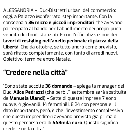
ALESSANDRIA – Duc-Distretti urbani del commercio:
oggi, a Palazzo Monferrato, step importante. Con la
consegna a
36 micro e piccoli imprenditori
che avevano
partecipato al bando per l’abbellimento dei propri punti
vendita dei fondi stanziati. E con l’ufficializzazione dei
lavori di restyling nell’anello pedonale di piazza della
Libertà
. Che da ottobre, se tutto andrà come previsto,
sarà rifatto completamente, con tanto di arredi nuovi.
Obiettivo: termine entro Natale.
“Credere nella città”
“Sono state accolte
36 domande
– spiega la manager dei
Duc,
Alice Pedrazzi
(che però l’1 settembre sarà sostituita
da
Manuela Ulandi
) – Sette di queste imprese 7 sono
nuove, 4 giovanili, 14 femminili. E 24 con personale. Il
dato importante, però, è che l’investimento complessivo
che questi imprenditori avevano previsto già prima di
questo percorso era di
448mila euro
. Questo significa
credere nella città”.