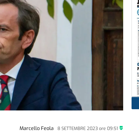
Marcello Feola
8 SETTEMBRE 2023
ore
09:51