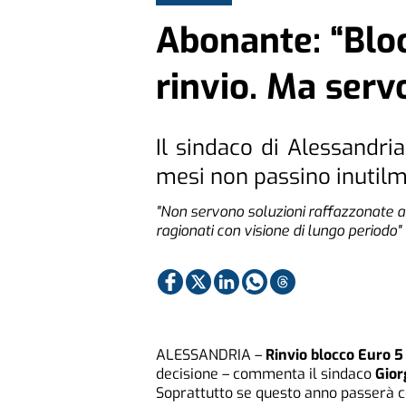
Abonante: “Bloc
rinvio. Ma serv
Il sindaco di Alessandri
mesi non passino inutil
"Non servono soluzioni raffazzonate a
ragionati con visione di lungo periodo"
ALESSANDRIA –
Rinvio blocco Euro 5
decisione – commenta il sindaco
Gior
Soprattutto se questo anno passerà co