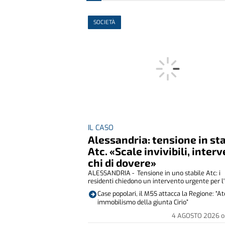
SOCIETÀ
IL CASO
Alessandria: tensione in st
Atc. «Scale invivibili, inter
chi di dovere»
ALESSANDRIA - Tensione in uno stabile Atc: i
residenti chiedono un intervento urgente per l' i
Case popolari, il M5S attacca la Regione: “At
immobilismo della giunta Cirio”
4 AGOSTO 2026
o