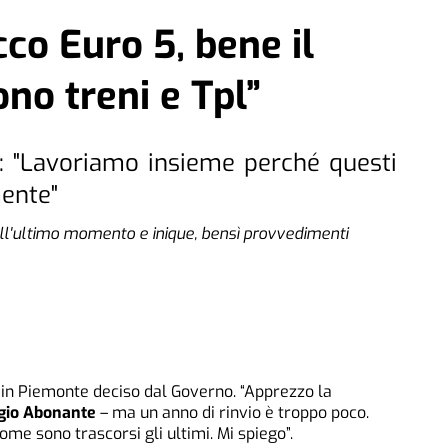
co Euro 5, bene il
ono treni e Tpl”
a: "Lavoriamo insieme perché questi
mente"
ll'ultimo momento e inique, bensì provvedimenti
in Piemonte deciso dal Governo. “Apprezzo la
gio Abonante
– ma un anno di rinvio è troppo poco.
me sono trascorsi gli ultimi. Mi spiego”.