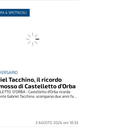
RA & SPETTACOLI
IVERSARIO
iel Tacchino, il ricordo
osso di Castelletto d’Orba
ETTO D'ORBA - Castelletto d'Orba ricorda
nte Gabriel Tacchino, scomparso due anni fa ...
3 AGOSTO 2026
ore
18:33