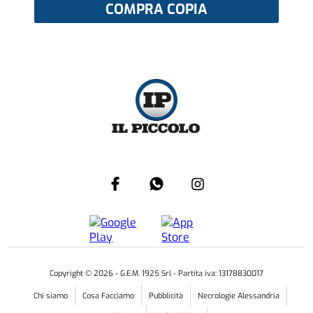
COMPRA COPIA
Copyright ©
2026
- G.E.M. 1925 Srl - Partita iva: 13178830017
Chi siamo
Cosa Facciamo
Pubblicità
Necrologie Alessandria