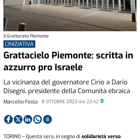
Il Grattacielo Piemonte
L’INIZIATIVA
Grattacielo Piemonte: scritta in
azzurro pro Israele
La vicinanza del governatore Cirio a Dario
Disegni, presidente della Comunità ebraica
Marcello Feola
8 OTTOBRE 2023
ore
22:42
TORINO – Questa sera, in segno di
solidarietà verso