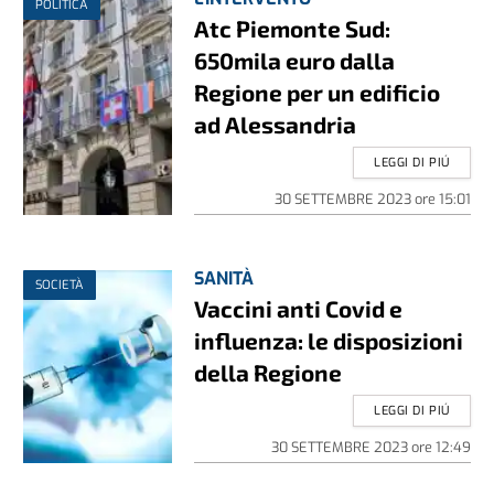
POLITICA
Atc Piemonte Sud:
650mila euro dalla
Regione per un edificio
ad Alessandria
LEGGI DI PIÚ
30 SETTEMBRE 2023
ore
15:01
SANITÀ
SOCIETÀ
Vaccini anti Covid e
influenza: le disposizioni
della Regione
LEGGI DI PIÚ
30 SETTEMBRE 2023
ore
12:49