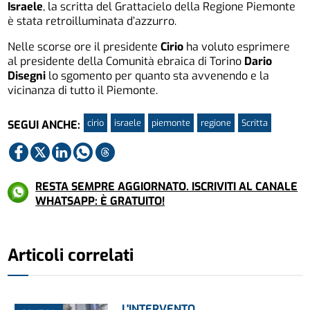
Israele
, la scritta del Grattacielo della Regione Piemonte
è stata retroilluminata d’azzurro.
Nelle scorse ore il presidente
Cirio
ha voluto esprimere
al presidente della Comunità ebraica di Torino
Dario
Disegni
lo sgomento per quanto sta avvenendo e la
vicinanza di tutto il Piemonte.
cirio
israele
piemonte
regione
Scritta
SEGUI ANCHE:
RESTA SEMPRE AGGIORNATO. ISCRIVITI AL CANALE
WHATSAPP: È GRATUITO!
Articoli correlati
L'INTERVENTO