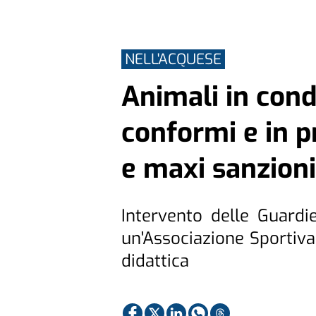
NELL'ACQUESE
Animali in cond
conformi e in p
e maxi sanzioni
Intervento delle Guard
un'Associazione Sportiva 
didattica