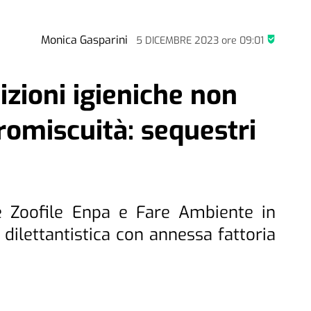
Monica Gasparini
5 DICEMBRE 2023
ore
09:01
izioni igieniche non
romiscuità: sequestri
ie Zoofile Enpa e Fare Ambiente in
dilettantistica con annessa fattoria