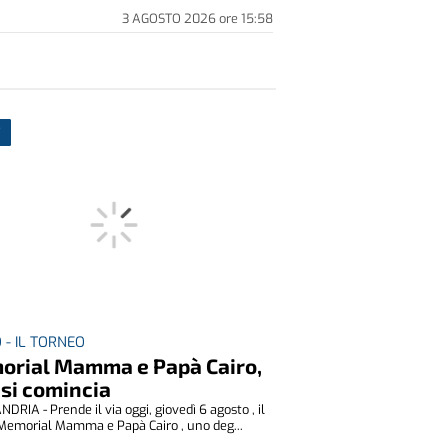
3 AGOSTO 2026
ore
15:58
 - IL TORNEO
rial Mamma e Papà Cairo,
 si comincia
DRIA - Prende il via oggi, giovedì 6 agosto , il
Memorial Mamma e Papà Cairo , uno deg...