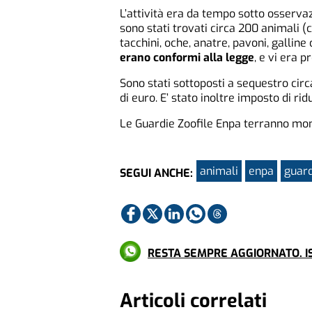
L’attività era da tempo sotto osserva
sono stati trovati circa 200 animali (ca
tacchini, oche, anatre, pavoni, galline 
erano conformi alla legge
, e vi era 
Sono stati sottoposti a sequestro cir
di euro. E’ stato inoltre imposto di r
Le Guardie Zoofile Enpa terranno moni
animali
enpa
guard
SEGUI ANCHE:
RESTA SEMPRE AGGIORNATO. IS
Articoli correlati