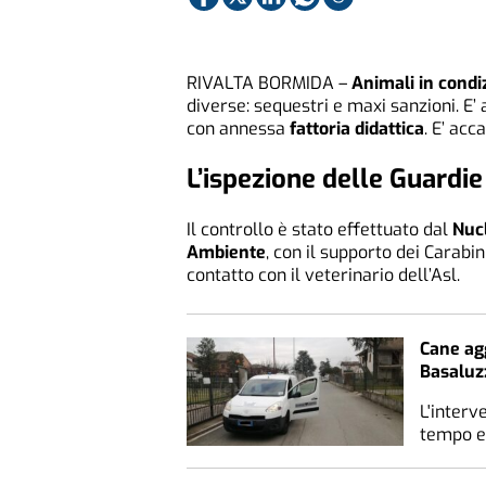
RIVALTA BORMIDA –
Animali in condi
diverse: sequestri e maxi sanzioni. E’
con annessa
fattoria didattica
. E’ acc
L’ispezione delle Guardie
Il controllo è stato effettuato dal
Nucl
Ambiente
, con il supporto dei Carabin
contatto con il veterinario dell’Asl.
Cane ag
Basaluz
L'interv
tempo e 