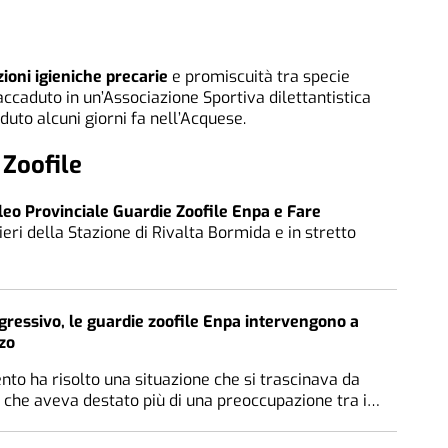
zioni igieniche precarie
e promiscuità tra specie
 accaduto in un’Associazione Sportiva dilettantistica
aduto alcuni giorni fa nell’Acquese.
 Zoofile
eo Provinciale Guardie Zoofile Enpa e Fare
ieri della Stazione di Rivalta Bormida e in stretto
gressivo, le guardie zoofile Enpa intervengono a
zo
ento ha risolto una situazione che si trascinava da
che aveva destato più di una preoccupazione tra i…