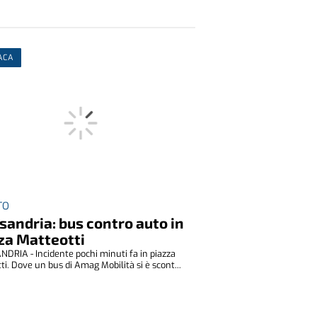
ACA
TO
sandria: bus contro auto in
za Matteotti
DRIA - Incidente pochi minuti fa in piazza
ti. Dove un bus di Amag Mobilità si è scont...