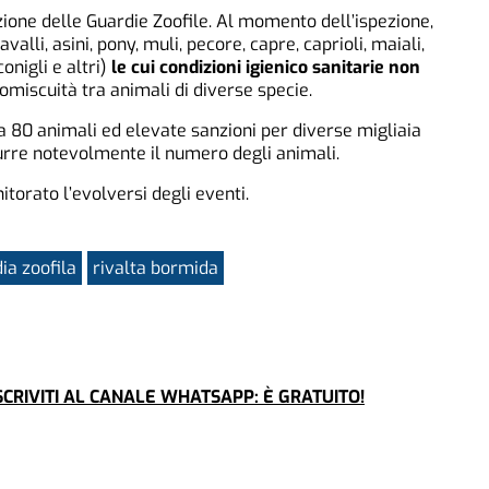
zione delle Guardie Zoofile. Al momento dell’ispezione,
valli, asini, pony, muli, pecore, capre, caprioli, maiali,
conigli e altri)
le cui condizioni igienico sanitarie non
promiscuità tra animali di diverse specie.
ca 80 animali ed elevate sanzioni per diverse migliaia
idurre notevolmente il numero degli animali.
torato l’evolversi degli eventi.
ia zoofila
rivalta bormida
CRIVITI AL CANALE WHATSAPP: È GRATUITO!