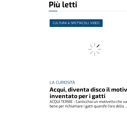
Più letti
CULTURA & SPETTACOLI, VIDEO
LA CURIOSITÀ
Acqui, diventa disco il moti
inventato per i gatti
ACQUI TERME - Canticchia un motivetto che va
bene per richiamare i gatti quand'è l'ora della ..