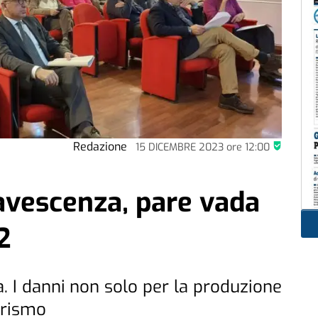
Redazione
15 DICEMBRE 2023
ore
12:00
avescenza, pare vada
2
a. I danni non solo per la produzione
urismo