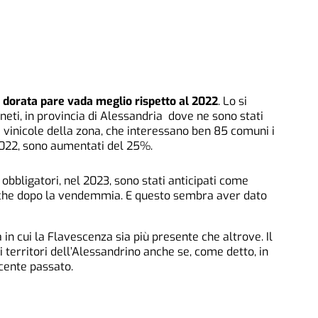
dorata pare vada meglio rispetto al 2022
. Lo si
neti, in provincia di Alessandria dove ne sono stati
ee vinicole della zona, che interessano ben 85 comuni i
 2022, sono aumentati del 25%.
obbligatori, nel 2023, sono stati anticipati come
anche dopo la vendemmia. E questo sembra aver dato
a in cui la Flavescenza sia più presente che altrove. Il
 territori dell’Alessandrino anche se, come detto, in
cente passato.