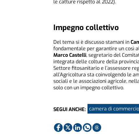
le catture rispetto al 2022).
Impegno collettivo
Del tema si è discusso stamani in
Cam
fondamentale per garantire un così al
Marco Castelli
, segretario del Comita
integrata delle colture della provinc
Settore fitosanitario e l’assessore r
all’Agricoltura sta coinvolgendo le amm
sociali e le associazioni agricole, nel
solo con un impegno collettivo.
camera di commerci
SEGUI ANCHE: