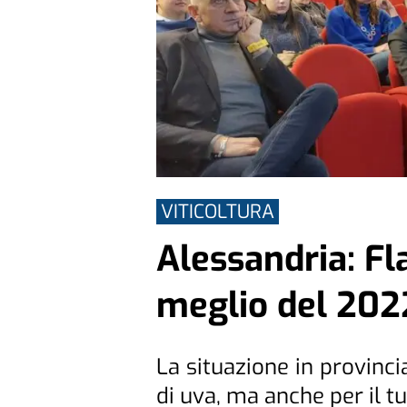
VITICOLTURA
Alessandria: Fl
meglio del 202
La situazione in provinci
di uva, ma anche per il t