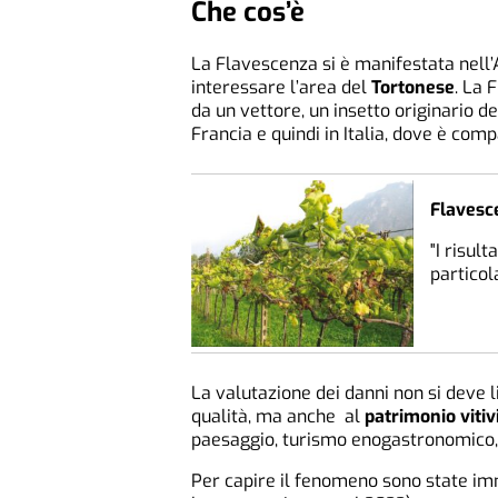
Che cos’è
La Flavescenza si è manifestata nell
interessare l’area del
Tortonese
. La 
da un vettore, un insetto originario de
Francia e quindi in Italia, dove è com
Flavesce
"I risul
particola
La valutazione dei danni non si deve 
qualità, ma anche al
patrimonio vitiv
paesaggio, turismo enogastronomico,
Per capire il fenomeno sono state im