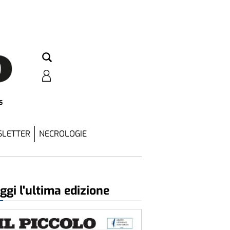
5
LETTER
NECROLOGIE
ggi l'ultima edizione