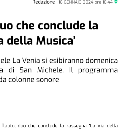
Redazione
18 GENNAIO 2024
ore
18:44
duo che conclude la
a della Musica’
ele La Venia si esibiranno domenica
sa di San Michele. Il programma
da colonne sonore
auto, duo che conclude la rassegna ‘La Via della