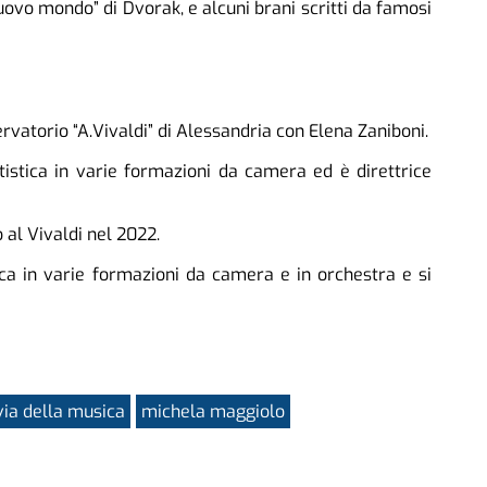
uovo mondo” di Dvorak, e alcuni brani scritti da famosi
rvatorio “A.Vivaldi” di Alessandria con Elena Zaniboni.
istica in varie formazioni da camera ed è direttrice
o al Vivaldi nel 2022.
tica in varie formazioni da camera e in orchestra e si
via della musica
michela maggiolo