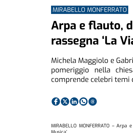
MIRABELLO MONFERRATO
Arpa e flauto, 
rassegna ‘La Vi
Michela Maggiolo e Gabri
pomeriggio nella chie
comprende celebri temi 
MIRABELLO MONFERRATO – Arpa e fl
Musica’.