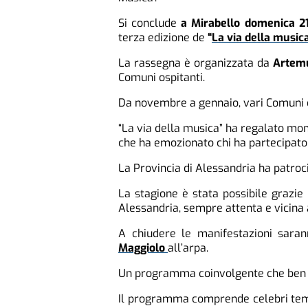
Si conclude
a Mirabello domenica 2
terza edizione de
“
La via della music
La rassegna è organizzata da
Artem
Comuni ospitanti.
Da novembre a gennaio, vari Comuni d
“La via della musica” ha regalato mo
che ha emozionato chi ha partecipato
La Provincia di Alessandria ha patroci
La stagione è stata possibile grazie
Alessandria, sempre attenta e vicina a 
A chiudere le manifestazioni sara
Maggiolo
all’arpa.
Un programma coinvolgente che ben si
Il programma comprende celebri tem