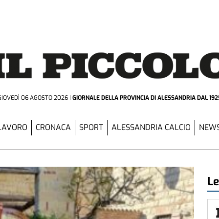
GIOVEDÌ 06 AGOSTO 2026
GIORNALE DELLA PROVINCIA
DI ALESSANDRIA DAL 192
LAVORO
CRONACA
SPORT
ALESSANDRIA CALCIO
NEWS
Le