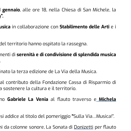
1 gennaio
, alle ore 18, nella Chiesa di San Michele, la
a
”.
usica
in collaborazione con
Stabilimento delle Arti
e i
el territorio hanno ospitato la rassegna.
menti di
serenità e di condivisione di splendida musica
.
nato la terza edizione de La Via della Musica.
 al contributo della Fondazione Cassa di Risparmio di
sostenere la cultura e il territorio.
nno
Gabriele La Venia
al flauto traverso e
Michela
 addice al titolo del pomeriggio
“
Sulla Via…Musica!”.
i da colonne sonore, La Sonata di
Donizetti
per flauto