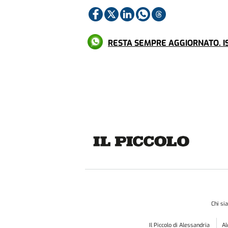
RESTA SEMPRE AGGIORNATO. IS
Chi s
Il Piccolo di Alessandria
A