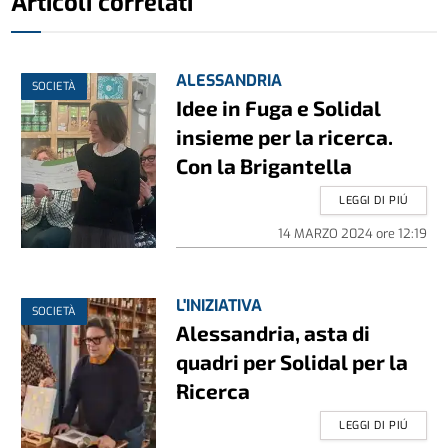
Articoli correlati
ALESSANDRIA
SOCIETÀ
Idee in Fuga e Solidal
insieme per la ricerca.
Con la Brigantella
LEGGI DI PIÚ
14 MARZO 2024
ore
12:19
L'INIZIATIVA
SOCIETÀ
Alessandria, asta di
quadri per Solidal per la
Ricerca
LEGGI DI PIÚ