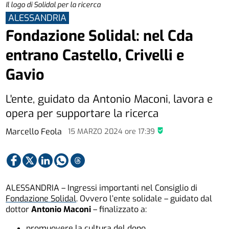
Il logo di Solidal per la ricerca
ALESSANDRIA
Fondazione Solidal: nel Cda
entrano Castello, Crivelli e
Gavio
L'ente, guidato da Antonio Maconi, lavora e
opera per supportare la ricerca
Marcello Feola
15 MARZO 2024
ore
17:39
ALESSANDRIA – Ingressi importanti nel Consiglio di
Fondazione Solidal
. Ovvero l’ente solidale – guidato dal
dottor
Antonio Maconi
– finalizzato a:
promuovere la
cultura del dono
.