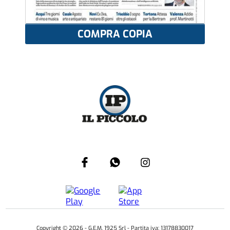
COMPRA COPIA
Copyright ©
2026
- G.E.M. 1925 Srl - Partita iva: 13178830017