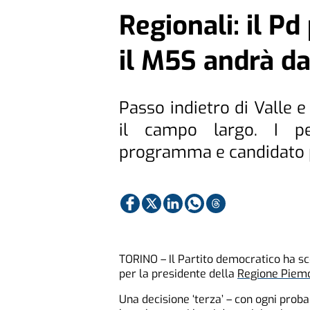
Regionali: il P
il M5S andrà da
Passo indietro di Valle e
il campo largo. I pen
programma e candidato 
TORINO – Il Partito democratico ha sc
per la presidente della
Regione Piem
Una decisione ‘terza’ – con ogni proba