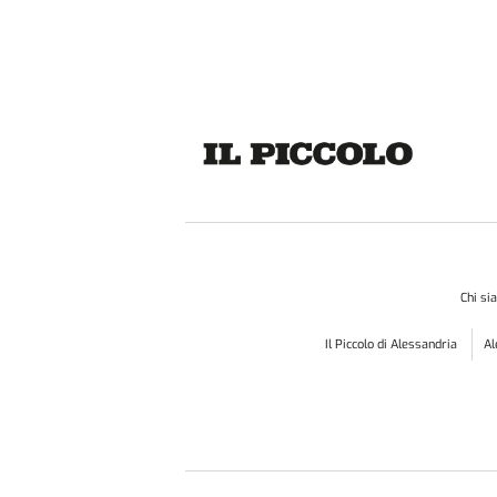
Chi s
Il Piccolo di Alessandria
A