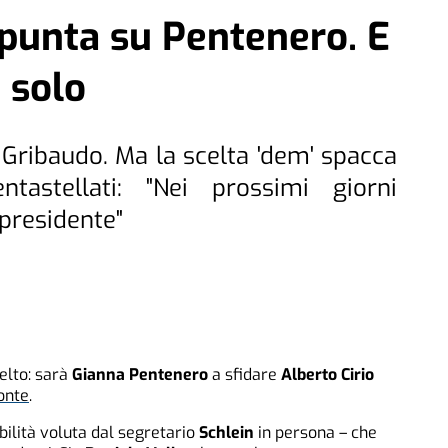
d punta su Pentenero. E
 solo
 Gribaudo. Ma la scelta 'dem' spacca
tastellati: "Nei prossimi giorni
presidente"
elto: sarà
Gianna Pentenero
a sfidare
Alberto Cirio
onte
.
bilità voluta dal segretario
Schlein
in persona – che