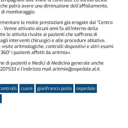
, che potrà avere una diminuzione dell’affollamento,
 di monitoraggio.
ementare le molte prestazioni già erogate dal “Centro
 . Venne attivato alcuni anni fa all’interno della
te le attività rivolte ai pazienti che soffrono di
agli interventi chirurgici e alle procedure ablative.
 visite aritmologiche, controlli dispositivi e altri esami
360° i pazienti affetti da aritmia».
one di pazienti e Medici di Medicina generale anche
207533 e l’indirizzo mail aritmie@ospedale.al.it.
controlli
cuore
gianfranco pistis
ospedale
a