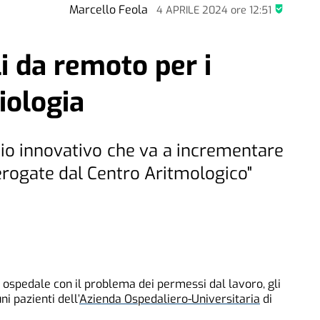
Marcello Feola
4 APRILE 2024
ore
12:51
li da remoto per i
iologia
vizio innovativo che va a incrementare
erogate dal Centro Aritmologico"
 ospedale con il problema dei permessi dal lavoro, gli
i pazienti dell’
Azienda Ospedaliero-Universitaria
di