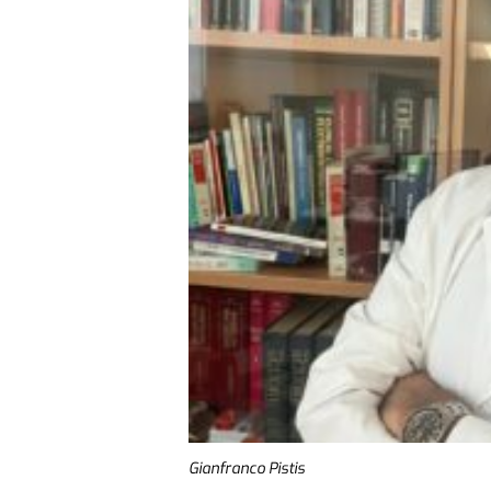
Gianfranco Pistis