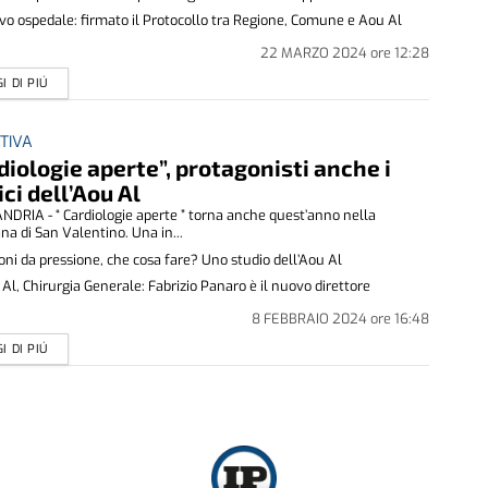
o ospedale: firmato il Protocollo tra Regione, Comune e Aou Al
22 MARZO 2024
ore
12:28
I DI PIÚ
ATIVA
diologie aperte”, protagonisti anche i
ci dell’Aou Al
DRIA - “ Cardiologie aperte ” torna anche quest’anno nella
na di San Valentino. Una in...
oni da pressione, che cosa fare? Uno studio dell’Aou Al
Al, Chirurgia Generale: Fabrizio Panaro è il nuovo direttore
8 FEBBRAIO 2024
ore
16:48
I DI PIÚ