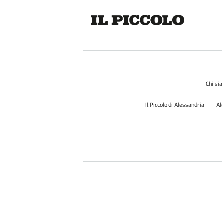
Chi s
Il Piccolo di Alessandria
A