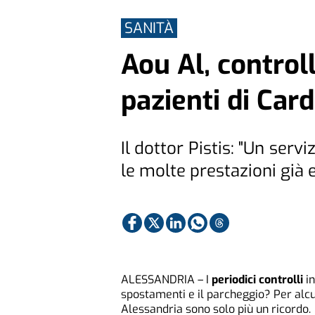
SANITÀ
Aou Al, control
pazienti di Card
Il dottor Pistis: "Un ser
le molte prestazioni già 
ALESSANDRIA – I
periodici controlli
in
spostamenti e il parcheggio? Per alcun
Alessandria sono solo più un ricordo.