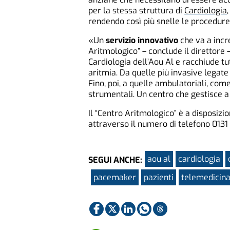
per la stessa struttura di
Cardiologia
rendendo così più snelle le procedure
«Un
servizio innovativo
che va a incr
Aritmologico” – conclude il direttore –
Cardiologia dell’Aou Al e racchiude tut
aritmia. Da quelle più invasive legate 
Fino, poi, a quelle ambulatoriali, come
strumentali. Un centro che gestisce a 
Il “Centro Aritmologico” è a disposizi
attraverso il numero di telefono 0131 
aou al
cardiologia
SEGUI ANCHE:
pacemaker
pazienti
telemedicin