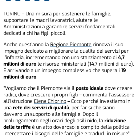
TORINO – Una misura per sostenere le famiglie,
supportare le madri lavoratrici, aiutare le
Amministrazioni a garantire servizi fondamentali
dedicati a chi ha figli piccoli.
Anche quest’anno la
Regione Piemonte
rinnova il suo
impegno dedicato a migliorare la qualità dei servizi per
l’infanzia, incrementando con uno stanziamento di
4,7
milioni di euro
le risorse ministeriali (14,7 milioni di euro).
E arrivando a un impegno complessivo che supera i
19
milioni di euro
.
“Vogliamo che il Piemonte sia il
posto ideale
dove creare
radici, dove crescere i propri figli – commenta l’assessore
all’Istruzione
Elena Chiorino
– Ecco perché investiamo in
una
rete dei servizi di qualità
, per far si che siano
davvero un supporto alle famiglie. Dopo il
prolungamento degli orari degli asili nido, la
riduzione
delle tariffe
è un atto doveroso: è compito della politica
intercettare i bisogni delle famiglie e tradurli in misure”