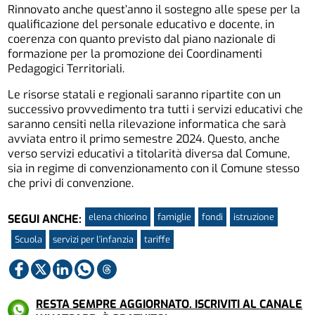
Rinnovato anche quest’anno il sostegno alle spese per la
qualificazione del personale educativo e docente, in
coerenza con quanto previsto dal piano nazionale di
formazione per la promozione dei Coordinamenti
Pedagogici Territoriali.
Le risorse statali e regionali saranno ripartite con un
successivo provvedimento tra tutti i servizi educativi che
saranno censiti nella rilevazione informatica che sarà
avviata entro il primo semestre 2024. Questo, anche
verso servizi educativi a titolarità diversa dal Comune,
sia in regime di convenzionamento con il Comune stesso
che privi di convenzione.
elena chiorino
famiglie
fondi
istruzione
SEGUI ANCHE:
Scuola
servizi per l'infanzia
tariffe
RESTA SEMPRE AGGIORNATO. ISCRIVITI AL CANALE