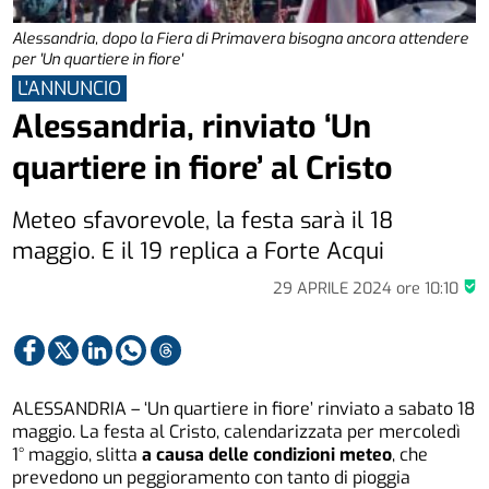
Alessandria, dopo la Fiera di Primavera bisogna ancora attendere
per 'Un quartiere in fiore'
L'ANNUNCIO
Alessandria, rinviato ‘Un
quartiere in fiore’ al Cristo
Meteo sfavorevole, la festa sarà il 18
maggio. E il 19 replica a Forte Acqui
29 APRILE 2024
ore
10:10
ALESSANDRIA – ‘Un quartiere in fiore’ rinviato a sabato 18
maggio. La festa al Cristo, calendarizzata per mercoledì
1° maggio, slitta
a causa delle condizioni meteo
, che
prevedono un peggioramento con tanto di pioggia