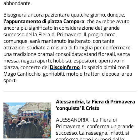
abbondante.
Bisognerà ancora pazientare qualche giorno, dunque,
l’appuntamento di piazza Campora
, che avrebbe avuto
ancora più significato in considerazione del grande
successo della Fiera di Primavera. Il programma,
comunque, sarà mantenuto inalterato, con tante
attrazioni studiate a misura di famiglia per confermare
una tradizione oramai consolidata: stand floreali, santa
messa, negozi aperti, hobbisti, espositori, aperitivo in
piazza, concerto dei
DiscoInferno
, lo spazio bimbi con il
Mago Canticchio, gonfiabili, moto e trattori d’epoca, area
sport.
Alessandria, la Fiera di Primavera
'conquista' il Cristo
ALESSANDRIA - La Fiera di
Primavera si conferma un grande
successo. La rassegna, infatti, si
conferma dopo i numeri dello…