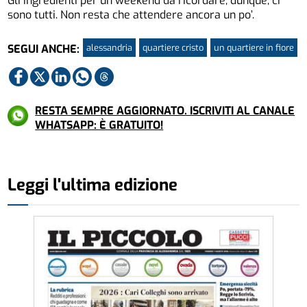
Gli ingredienti per un weekend da ricordare, dunque, ci
sono tutti. Non resta che attendere ancora un po’.
alessandria
quartiere cristo
un quartiere in fiore
SEGUI ANCHE:
RESTA SEMPRE AGGIORNATO. ISCRIVITI AL CANALE
WHATSAPP: È GRATUITO!
Leggi l'ultima edizione