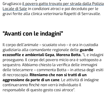
Grugliasco
il povero gatto trovato per strada dalla Polizia
Locale di Sale
in condizioni atroci e poi deceduto per le
gravi ferite alla clinica veterinaria Rapetti di Serravalle.
“Avanti con le indagini”
Il corpo dell’animale – scuoiato vivo – è ora in custodia
giudiziaria alla comandante regionale delle
guardie
ecozoofile e ambientali Gepa, Morena Botta.
“L e indagini
proseguono. Il corpo del povero micio ora è sottoposto a
sequestro. Abbiamo chiesto la verifica delle immagini
delle telecamere – commenta Botta – in attesa degli esiti
di necroscopia.
Riteniamo che non si tratti di un
aggressione da parte di un cane
. Le attività di indagine
continueranno finché non verrà individuato il
responsabile di questo gesto così atroce”.