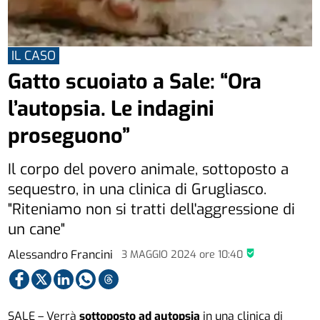
IL CASO
Gatto scuoiato a Sale: “Ora
l’autopsia. Le indagini
proseguono”
Il corpo del povero animale, sottoposto a
sequestro, in una clinica di Grugliasco.
"Riteniamo non si tratti dell'aggressione di
un cane"
Alessandro Francini
3 MAGGIO 2024
ore
10:40
SALE – Verrà
sottoposto ad autopsia
in una clinica di