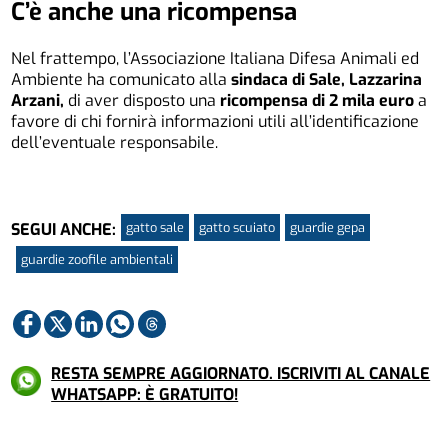
C’è anche una ricompensa
Nel frattempo, l’Associazione Italiana Difesa Animali ed
Ambiente
ha comunicato alla
sindaca di Sale, Lazzarina
Arzani,
di aver disposto una
ricompensa di 2 mila euro
a
favore di chi fornirà informazioni utili all’identificazione
dell’eventuale responsabile.
gatto sale
gatto scuiato
guardie gepa
SEGUI ANCHE:
guardie zoofile ambientali
RESTA SEMPRE AGGIORNATO. ISCRIVITI AL CANALE
WHATSAPP: È GRATUITO!