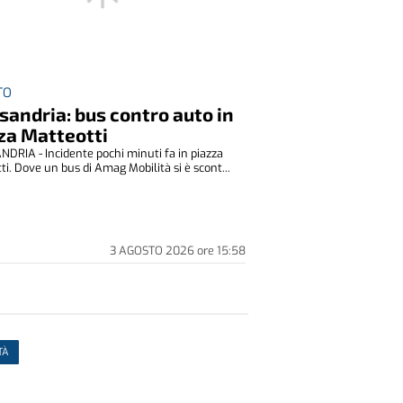
TO
sandria: bus contro auto in
za Matteotti
DRIA - Incidente pochi minuti fa in piazza
ti. Dove un bus di Amag Mobilità si è scont...
3 AGOSTO 2026
ore
15:58
TÀ