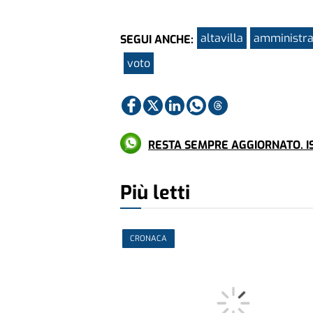
altavilla
amministra
SEGUI ANCHE:
voto
RESTA SEMPRE AGGIORNATO. IS
Più letti
CRONACA