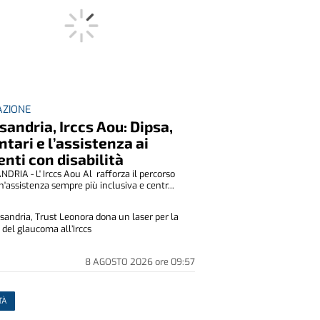
ZIONE
sandria, Irccs Aou: Dipsa,
ntari e l’assistenza ai
enti con disabilità
DRIA - L' Irccs Aou Al rafforza il percorso
n'assistenza sempre più inclusiva e centr...
sandria, Trust Leonora dona un laser per la
 del glaucoma all’Irccs
8 AGOSTO 2026
ore
09:57
TÀ