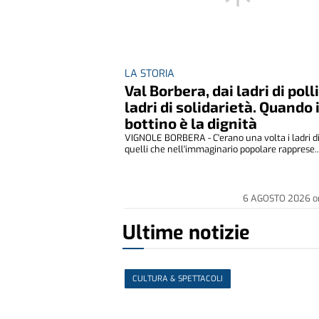
LA STORIA
Val Borbera, dai ladri di polli
ladri di solidarietà. Quando i
bottino è la dignità
VIGNOLE BORBERA - C'erano una volta i ladri di 
quelli che nell'immaginario popolare rapprese..
6 AGOSTO 2026
o
Ultime notizie
CULTURA & SPETTACOLI