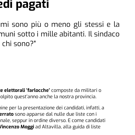
di pagati
omi sono più o meno gli stessi e la
uni sotto i mille abitanti. Il sindaco
 chi sono?"
te elettorali ‘farlocche’
composte da militari o
colpito quest’anno anche la nostra provincia.
ne per la presentazione dei candidati, infatti, a
errato
sono apparse dal nulle due liste con i
ale, seppur in ordine diverso. E come candidati
Vincenzo Moggi
ad Altavilla, alla guida di liste