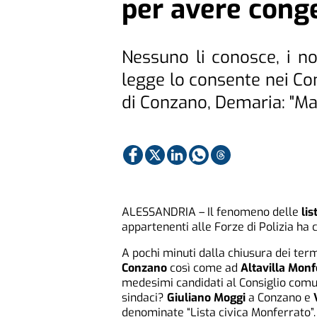
per avere conge
Nessuno li conosce, i n
legge lo consente nei Com
di Conzano, Demaria: "Ma
ALESSANDRIA – Il fenomeno delle
lis
appartenenti alle Forze di Polizia ha 
A pochi minuti dalla chiusura dei termi
Conzano
così come ad
Altavilla Monf
medesimi candidati al Consiglio comun
sindaci?
Giuliano Moggi
a Conzano e
denominate “Lista civica Monferrato”.