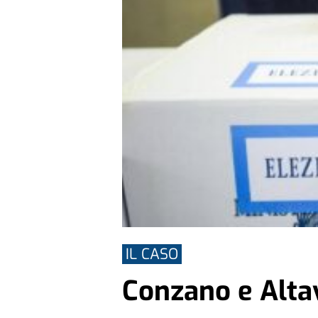
IL CASO
Conzano e Altavi