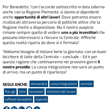
Per Benedetto, “con l’accordo sottoscritto in data odierna
anche con la Regione Piemonte, si danno ai dipendenti
anche
opportunità di altri lavori
. Dove potranno essere
ricollocati attraverso percorsi di politiche attive che la
Regione mette a disposizione. Ma il nostro auspicio
rimane sempre quello di vedere
uno o più investitori
che
possano interessarsi a rilevare la Centrale. Affinché
questa realtà riparta da dove si è fermata”.
“Abbiamo bisogno di iniziare bene la giornata, con un buon
bicchiere di latte della Centrale – conclude -. Ed è per
questa ragione che continueremo nei prossimi giorni
il
nostro presidio
. La cassa integrazione non sarà un punto
di arrivo, ma un punto di ripartenza”.
alessandria
cassa integrazione
centrale
SEGUI ANCHE:
flai cgil
latte
lavoratori
ministero del lavoro
raffaele benedetto
stipendi