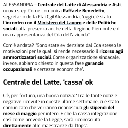
ALESSANDRIA –
Centrale del Latte di Alessandria e Asti
,
nuovo step. Come comunica
Raffaele Benedetto
,
segretario della Flai CgilAlessandria, “oggi c’è stato
l’incontro con il
Ministero del Lavoro
e delle Politiche
sociali
, alla presenza anche della Regione Piemonte e di
una rappresentanza del Cda dell’azienda”.
Com’è andata? “Sono state evidenziate dal Cda stesso le
motivazioni per le quali si rende necessario il
ricorso agli
ammortizzatori sociali
. Come organizzazione sindacale,
invece, abbiamo chiesto in questa fase
garanzie
occupazionali
e certezze economiche”.
Centrale del Latte, ‘cassa’ ok
C’è, per fortuna, una buona notizia: “Tra le tante notizie
negative ricevute in queste ultime settimane, ci è stato
comunicato che verranno riconosciuti
gli stipendi del
mese di maggio
per intero. E che la cassa integrazione,
così come prevede la Legge, sarà riconosciuta
direttamente
alle maestranze dall’Inps”.