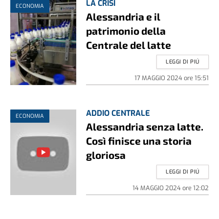
LA CRISI
ECONOMIA
Alessandria e il
patrimonio della
Centrale del latte
LEGGI DI PIÚ
17 MAGGIO 2024
ore
15:51
ADDIO CENTRALE
ECONOMIA
Alessandria senza latte.
Così finisce una storia
gloriosa
LEGGI DI PIÚ
14 MAGGIO 2024
ore
12:02