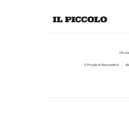
Chi s
Il Piccolo di Alessandria
A