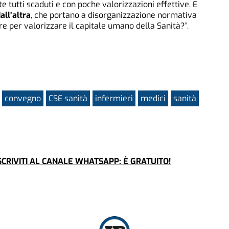
e tutti scaduti e con poche valorizzazioni effettive. E
all’altra
, che portano a disorganizzazione normativa
e per valorizzare il capitale umano della Sanità?”.
convegno
CSE sanità
infermieri
medici
sanità
CRIVITI AL CANALE WHATSAPP: È GRATUITO!