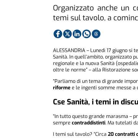
Organizzato anche un co
temi sul tavolo, a cominc
ALESSANDRIA – Lunedì 17 giugno si te
Sanità. In quell’ambito, organizzato p
regionale e la nuova Sanità (ospedalie
oltre le norme” – alla Ristorazione soci
“Parliamo di un tema di grande import
riforme
e le ingenti somme messe a d
Cse Sanità, i temi in disc
“In tutto questo grande marasma – pr
sempre
contraddistinti
. Ma tutelati d
I temi sul tavolo? “Circa
20 contratti c