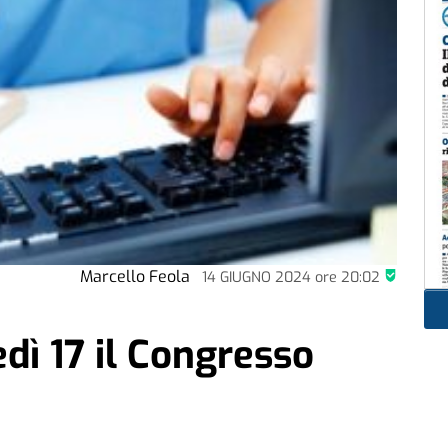
Marcello Feola
14 GIUGNO 2024
ore
20:02
edì 17 il Congresso