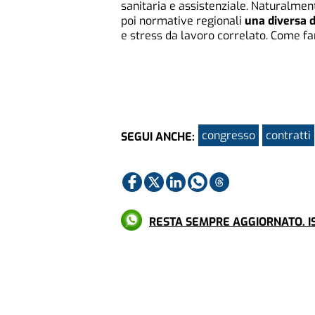
sanitaria e assistenziale. Naturalment
poi normative regionali
una diversa d
e stress da lavoro correlato. Come far
congresso
contratti
SEGUI ANCHE:
RESTA SEMPRE AGGIORNATO. IS