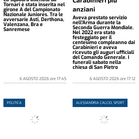
Tornari è stata inserita nel
anziani
girone A del Campionato
Nazionale Juniores. Tra le
Aveva prestato servizio
avversarie Asti, Derthona,
nell'Arma durante la
Valenzana, Bra e
Seconda Guerra Mondiale.
Sanremese
Nel 2022 era stato
festeggiato per il
centesimo compleanno dai
Carabinieri e aveva
ricevuto gli auguri ufficiali
del Comando Generale. I
funerali sabato nella
chiesa di San Pietro
6 AGOSTO 2026
ore
17:45
6 AGOSTO 2026
ore
17:12
POLITICA
ALESSANDRIA CALCIO, SPORT