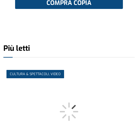
COMPRA COPIA
Più letti
CULTURA & SPETTACOLI, VIDEO