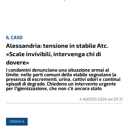
IL CASO
Alessandria: tensione in stabile Atc.
«Scale invivibili, intervenga chi di
dovere»
I condomini denunciano una situazione ormai al
limite: nelle parti comuni dello stabile segnalano la
presenza di escrementi, urina, cattivi odori e continui
episodi di degrado. Chiedono un intervento urgente
per l'igienizzazione, che non c'è ancora stato
4 AGOSTO 2026
ore
07:21
CRONACA