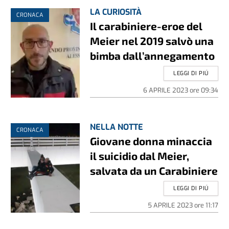
LA CURIOSITÀ
CRONACA
Il carabiniere-eroe del
Meier nel 2019 salvò una
bimba dall’annegamento
LEGGI DI PIÚ
6 APRILE 2023
ore
09:34
NELLA NOTTE
CRONACA
Giovane donna minaccia
il suicidio dal Meier,
salvata da un Carabiniere
LEGGI DI PIÚ
5 APRILE 2023
ore
11:17