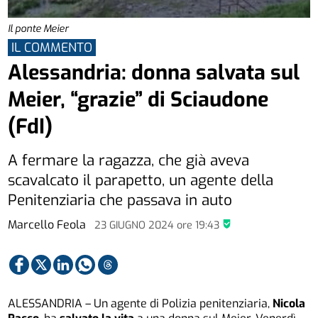
Il ponte Meier
IL COMMENTO
Alessandria: donna salvata sul
Meier, “grazie” di Sciaudone
(FdI)
A fermare la ragazza, che già aveva
scavalcato il parapetto, un agente della
Penitenziaria che passava in auto
Marcello Feola
23 GIUGNO 2024
ore
19:43
ALESSANDRIA – Un agente di Polizia penitenziaria,
Nicola