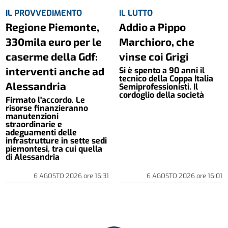
IL PROVVEDIMENTO
IL LUTTO
Regione Piemonte,
Addio a Pippo
330mila euro per le
Marchioro, che
caserme della Gdf:
vinse coi Grigi
interventi anche ad
Si è spento a 90 anni il
tecnico della Coppa Italia
Alessandria
Semiprofessionisti. Il
cordoglio della società
Firmato l'accordo. Le
risorse finanzieranno
manutenzioni
straordinarie e
adeguamenti delle
infrastrutture in sette sedi
piemontesi, tra cui quella
di Alessandria
6 AGOSTO 2026
ore
16:31
6 AGOSTO 2026
ore
16:01