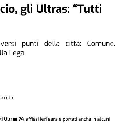
io, gli Ultras: “Tutti
iversi punti della città: Comune,
lla Lega
scritta.
ti
Ultras 74
, affissi ieri sera e portati anche in alcuni