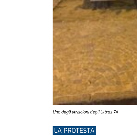
Uno degli striscioni degli Ultras 74
LA PROTESTA