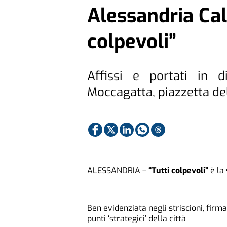
Alessandria Calc
colpevoli”
Affissi e portati in d
Moccagatta, piazzetta de
ALESSANDRIA –
“Tutti colpevoli”
è la 
Ben evidenziata negli striscioni, firma
punti ‘strategici’ della città