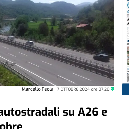
Marcello Feola
7 OTTOBRE 2024
ore
07:20
 autostradali su A26 e
tobre