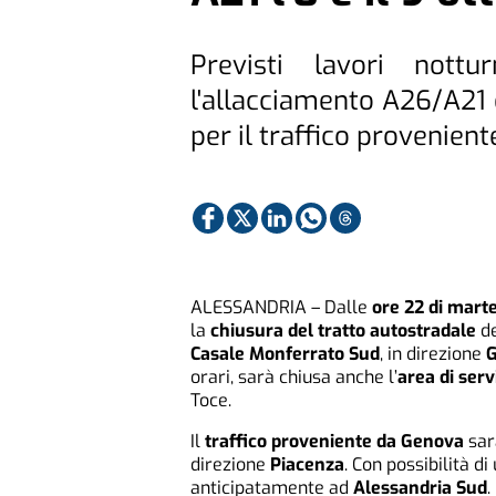
Previsti lavori nott
l'allacciamento A26/A21 
per il traffico provenie
ALESSANDRIA – Dalle
ore 22 di marte
la
chiusura del tratto autostradale
de
Casale Monferrato Sud
, in direzione
G
orari, sarà chiusa anche l’
area di ser
Toce.
Il
traffico proveniente da Genova
sar
direzione
Piacenza
. Con possibilità di
anticipatamente ad
Alessandria Sud
.