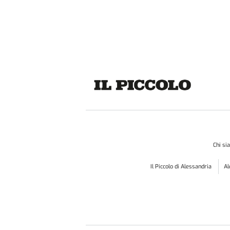
Chi s
Il Piccolo di Alessandria
A