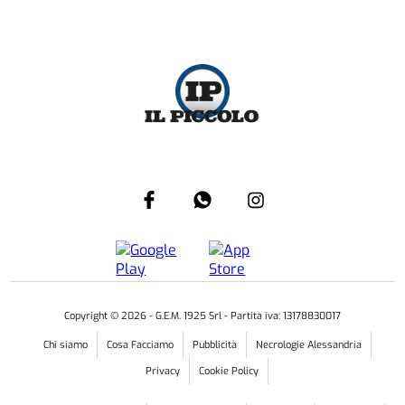
Copyright ©
2026
- G.E.M. 1925 Srl - Partita iva: 13178830017
Chi siamo
Cosa Facciamo
Pubblicità
Necrologie Alessandria
Privacy
Cookie Policy