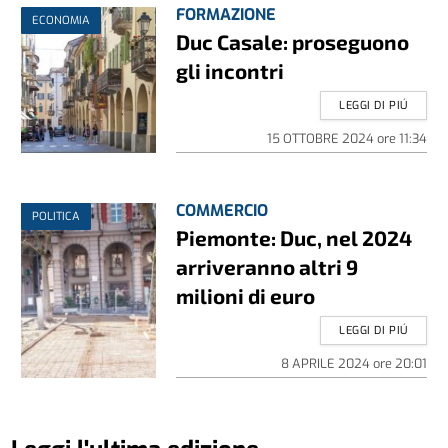
FORMAZIONE
ECONOMIA
Duc Casale: proseguono
gli incontri
LEGGI DI PIÚ
15 OTTOBRE 2024
ore
11:34
COMMERCIO
POLITICA
Piemonte: Duc, nel 2024
arriveranno altri 9
milioni di euro
LEGGI DI PIÚ
8 APRILE 2024
ore
20:01