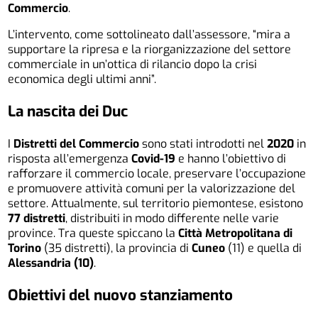
Commercio
.
L’intervento, come sottolineato dall’assessore, “mira a
supportare la ripresa e la riorganizzazione del settore
commerciale in un’ottica di rilancio dopo la crisi
economica degli ultimi anni”.
La nascita dei Duc
I
Distretti del Commercio
sono stati introdotti nel
2020
in
risposta all’emergenza
Covid-19
e hanno l’obiettivo di
rafforzare il commercio locale, preservare l’occupazione
e promuovere attività comuni per la valorizzazione del
settore. Attualmente, sul territorio piemontese, esistono
77 distretti
, distribuiti in modo differente nelle varie
province. Tra queste spiccano la
Città Metropolitana di
Torino
(35 distretti), la provincia di
Cuneo
(11) e quella di
Alessandria (10)
.
Obiettivi del nuovo stanziamento