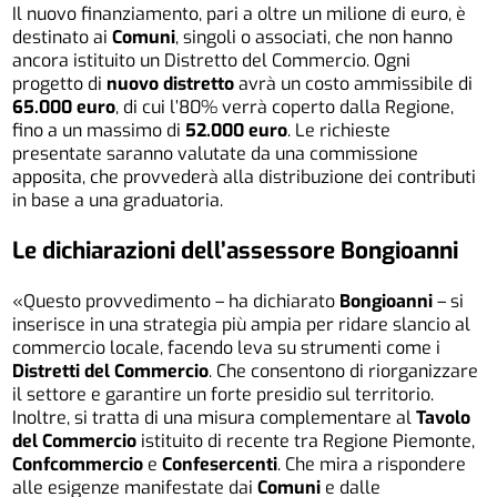
Il nuovo finanziamento, pari a oltre un milione di euro, è
destinato ai
Comuni
, singoli o associati, che non hanno
ancora istituito un Distretto del Commercio. Ogni
progetto di
nuovo distretto
avrà un costo ammissibile di
65.000 euro
, di cui l’80% verrà coperto dalla Regione,
fino a un massimo di
52.000 euro
. Le richieste
presentate saranno valutate da una commissione
apposita, che provvederà alla distribuzione dei contributi
in base a una graduatoria.
Le dichiarazioni dell’assessore Bongioanni
«Questo provvedimento – ha dichiarato
Bongioanni
– si
inserisce in una strategia più ampia per ridare slancio al
commercio locale, facendo leva su strumenti come i
Distretti del Commercio
. Che consentono di riorganizzare
il settore e garantire un forte presidio sul territorio.
Inoltre, si tratta di una misura complementare al
Tavolo
del Commercio
istituito di recente tra Regione Piemonte,
Confcommercio
e
Confesercenti
. Che mira a rispondere
alle esigenze manifestate dai
Comuni
e dalle