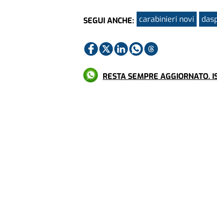
carabinieri novi
dasp
SEGUI ANCHE:
RESTA SEMPRE AGGIORNATO. IS