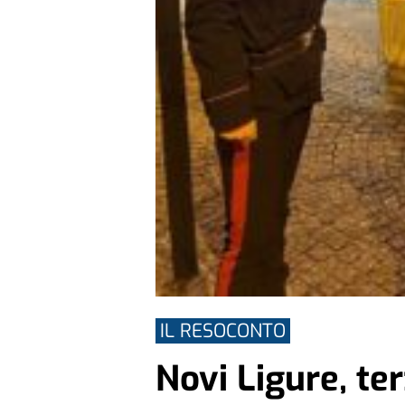
IL RESOCONTO
Novi Ligure, te