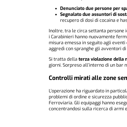
Denunciato due persone per spa
Segnalato due assuntori di sost
recupero di dosi di cocaina e has
Inoltre, tra le circa settanta persone i
i Carabinieri hanno nuovamente ferm
misura emessa in seguito agli eventi
aggredì con spranghe gli avventori di u
Si tratta della
terza violazione della 
giorni. Sorpreso all’interno di un bar
Controlli mirati alle zone sen
L’operazione ha riguardato in particol
problemi di ordine e sicurezza pubbli
Ferroviaria. Gli equipaggi hanno eseg
concentrandosi sulla ricerca di armi 