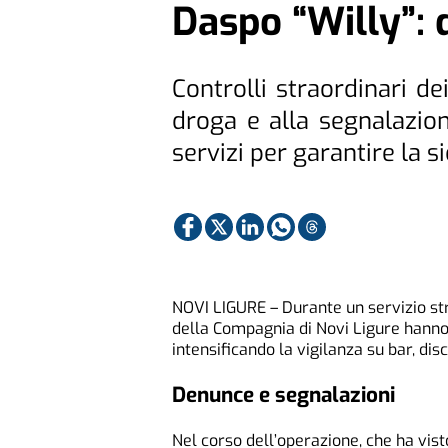
Daspo “Willy”:
Controlli straordinari d
droga e alla segnalazione
servizi per garantire la s
NOVI LIGURE – Durante un servizio stra
della Compagnia di Novi Ligure hanno o
intensificando la vigilanza su bar, di
Denunce e segnalazioni
Nel corso dell’operazione, che ha vis