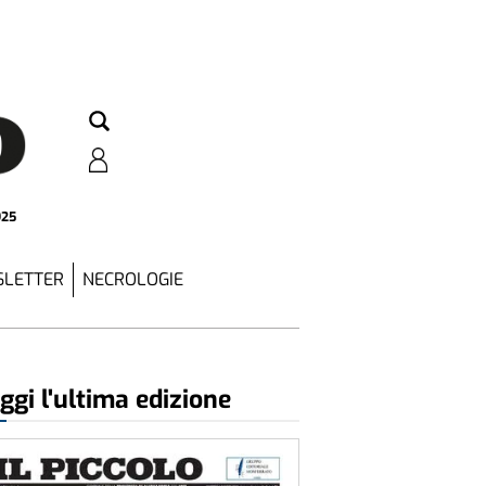
925
LETTER
NECROLOGIE
ggi l'ultima edizione