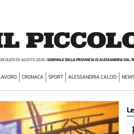
RCOLEDÌ 05 AGOSTO 2026
GIORNALE DELLA PROVINCIA
DI ALESSANDRIA DAL 1
LAVORO
CRONACA
SPORT
ALESSANDRIA CALCIO
NEWS
Le