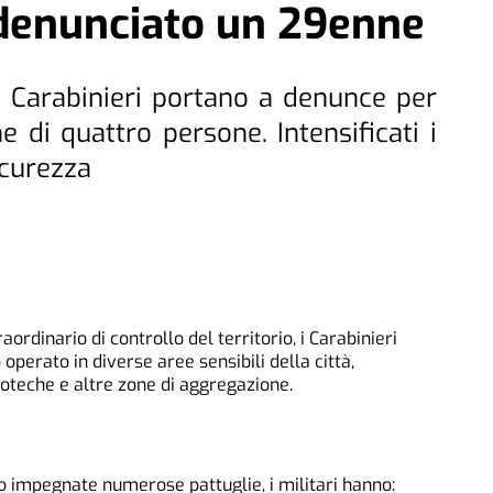
 denunciato un 29enne
ei Carabinieri portano a denunce per
 di quattro persone. Intensificati i
icurezza
ordinario di controllo del territorio, i Carabinieri
perato in diverse aree sensibili della città,
scoteche e altre zone di aggregazione.
to impegnate numerose pattuglie, i militari hanno: