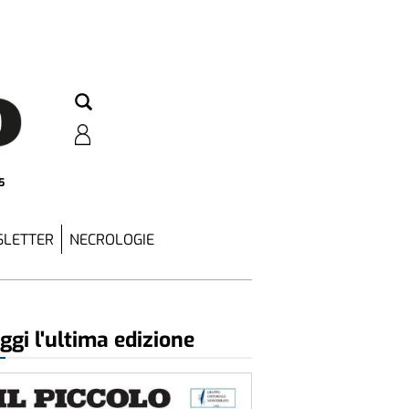
5
LETTER
NECROLOGIE
ggi l'ultima edizione