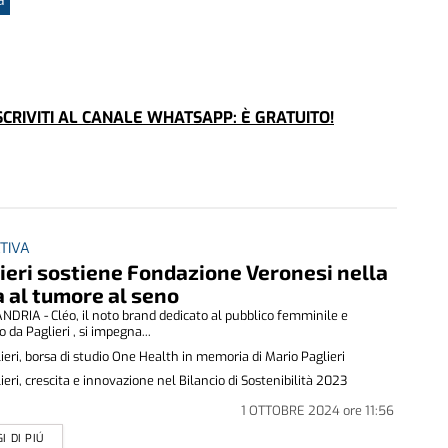
CRIVITI AL CANALE WHATSAPP: È GRATUITO!
ATIVA
ieri sostiene Fondazione Veronesi nella
a al tumore al seno
DRIA - Cléo, il noto brand dedicato al pubblico femminile e
 da Paglieri , si impegna...
ieri, borsa di studio One Health in memoria di Mario Paglieri
ieri, crescita e innovazione nel Bilancio di Sostenibilità 2023
1 OTTOBRE 2024
ore
11:56
I DI PIÚ