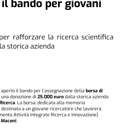
 il bando per giovani
r rafforzare la ricerca scientifica
la storica azienda
aperto il bando per l’assegnazione della
borsa di
n una donazione di
25.000 euro
dalla storica azienda
 Ricerca
. La borsa, dedicata alla memoria
à destinata a un giovane ricercatore che lavorerà
mento Attività Integrate Ricerca e Innovazione)
 Maconi
.