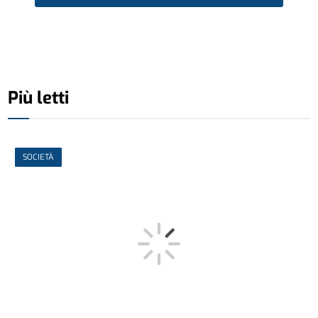
Più letti
SOCIETÀ