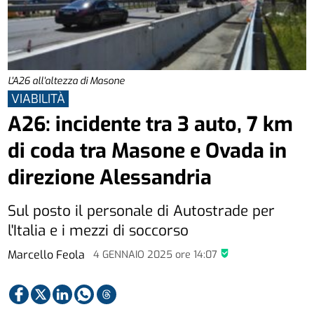
L'A26 all'altezza di Masone
VIABILITÀ
A26: incidente tra 3 auto, 7 km
di coda tra Masone e Ovada in
direzione Alessandria
Sul posto il personale di Autostrade per
l'Italia e i mezzi di soccorso
Marcello Feola
4 GENNAIO 2025
ore
14:07